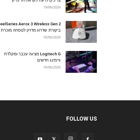
צריכים לדעת לקראת הרימייק
19/06/2026
eelSeries Aerox 3 Wireless Gen 2
ביקורת: שדרוג מדויק לנוסחה מוכרת
16/06/2026
Logitech G מציגה עכבר ומקלדת
גיימינג חדשים
16/06/2026
FOLLOW US