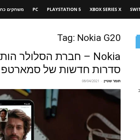
SWI
XBOX SERIES X
PLAYSTATION 5
PC
משחקים כחול
Tag: Nokia G20
Nokia – חברת הסלולר ה
סדרות חדשות של סמארטפו
תומר שטיין
-
08/04/2021
ב