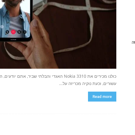
ניסה
כולנו מכירים את Nokia 3310 האגדי והבלתי שביר
עשורים, וכעת נוקיה מכריזה על...
Read more