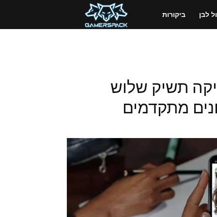
GamersPack
 לבן
ביקורות
ישראל
ותיקה תשיק שלוש
נים מתקדמים