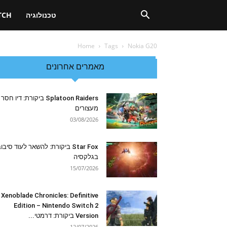
טכנולוגיה
TCH
Home
Tags
Nokia G20
מאמרים אחרונים
Splatoon Raiders ביקורת: דיו חסר
מעצורים
03/08/2026
Star Fox ביקורת: להשאר לעוד סיבו
בגלקסיה
15/07/2026
Xenoblade Chronicles: Definitive
Edition – Nintendo Switch 2
Version ביקורת: דרמטי...
12/07/2026