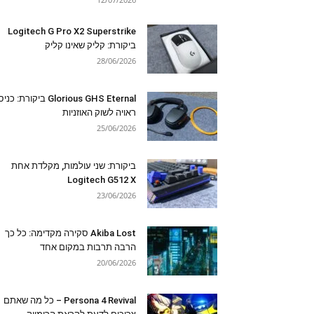
Logitech G Pro X2 Superstrike
ביקורת: קליק שאינו קליק
28/06/2026
Glorious GHS Eternal ביקורת: כ
ראויה לשוק האוזניות
25/06/2026
ביקורת: שני עולמות, מקלדת אחת
Logitech G512 X
23/06/2026
Akiba Lost סקירה מקדימה: כל כך
הרבה תרבות במקום אחד
20/06/2026
Persona 4 Revival – כל מה שאתם