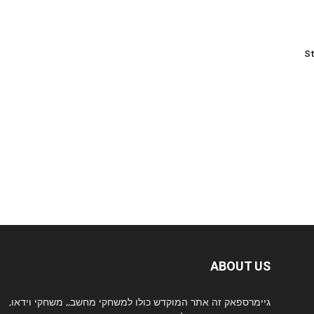
St
ABOUT US
גיימרספאק זה אתר המוקדש כולו למשחקי מחשב,, משחקי וידאו,