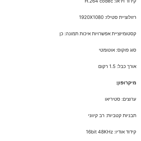
קידוד וידאו: H.264 codec
רזולוציית סטילז: 1920X1080
קסטומיזציית אפשרויות איכות תמונה: כן
סוג פוקוס: אוטומטי
אורך כבל: 1.5 רקום
מיקרופון:
ערוצים: סטיריאו
תבניות קטביות: רב קיווני
קידוד אודיו: 16bit 48KHz