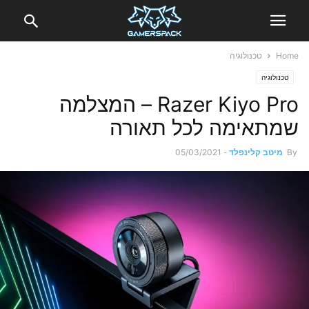
Home
טכנולוגיה
טכנולוגיה
Razer Kiyo Pro – המצלמה
שמתאימה לכל תאורה
By
מיטב קלינפלד
-
05/03/2021