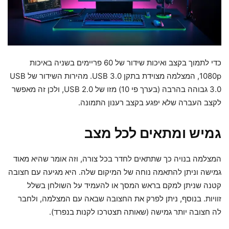
כדי לתמוך בקצב ואיכות שידור של 60 פריימים בשניה באיכות
1080p, המצלמה מצוידת בתקן USB 3.0. מהירות השידור של USB
3.0 גבוהה בהרבה (בערך פי 10) מזו של USB 2.0, ולכן זה מאפשר
לקצב העברה שלא יפגע בקצב רענון התמונה.
גמיש ומתאים לכל מצב
המצלמה בנויה כך שתתאים לחדר בכל צורה, וזה אומר שהיא מאוד
גמישה וניתן להתאמה נוחה של המיקום שלה. היא מגיעה עם חצובה
קטנה שניתן למקם בראש המסך או להעמיד על השולחן בשלל
זוויות. בנוסף, ניתן לפרק את החצובה שבאה עם המצלמה, ולחבר
לה חצובה יותר גמישה (שאותה תצטרכו לקנות בנפרד).