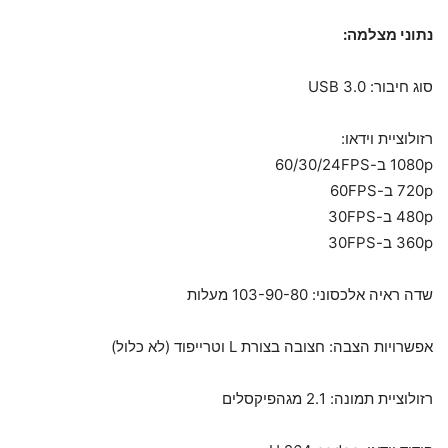
נתוני מצלמה:
סוג חיבור: USB 3.0
רזולוציית וידאו:
1080p ב-60/30/24FPS
720p ב-60FPS
480p ב-30FPS
360p ב-30FPS
שדה ראיה אלכסוני: 103-90-80 מעלות
אפשרויות הצבה: חצובה בצורת L וטרייפוד (לא כלול)
רזולוציית תמונה: 2.1 מגהפיקסלים