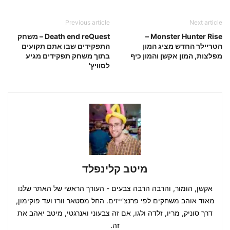
Previous article
Next article
Monster Hunter Rise –
Death end reQuest – משחק
הטריילר החדש מציג המון
התפקידים שבו אתם תקועים
מפלצות, המון אקשן והמון כיף
בתוך משחק תפקידים מגיע
לסוויץ'
מיטב קלינפלד
אקשן, הומור, והרבה הרבה צבעים - העורך הראשי של האתר שלנו
מאוד אוהב משחקים לפי פרנצ'ייזים. החל מסטאר וורז ועד פוקימון,
דרך סוניק, מריו, זלדה ולגו, אם זה צבעוני ואנרגטי, מיטב יאהב את
זה.