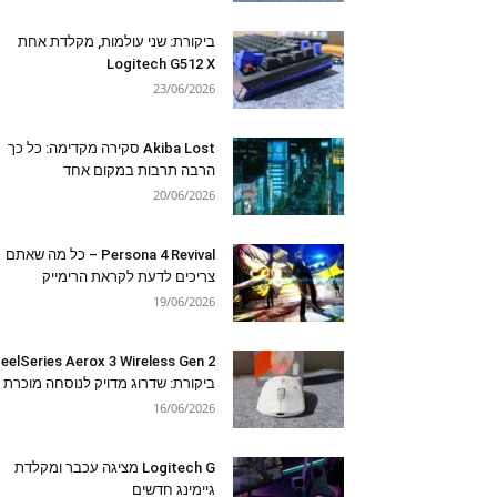
ביקורת: שני עולמות, מקלדת אחת
Logitech G512 X
23/06/2026
Akiba Lost סקירה מקדימה: כל כך
הרבה תרבות במקום אחד
20/06/2026
Persona 4 Revival – כל מה שאתם
צריכים לדעת לקראת הרימייק
19/06/2026
eelSeries Aerox 3 Wireless Gen 2
ביקורת: שדרוג מדויק לנוסחה מוכרת
16/06/2026
Logitech G מציגה עכבר ומקלדת
גיימינג חדשים