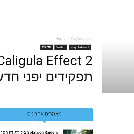
Home
PlayStation 4
PlayStation 4
Switch
חדשות
תפקידים יפני חדש
מאמרים אחרונים
Splatoon Raiders ביקורת: דיו חסר