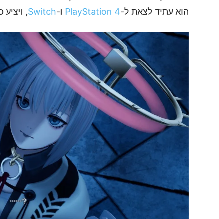
הוא עתיד לצאת ל-
PlayStation 4
ו-
Switch
, ויציע 