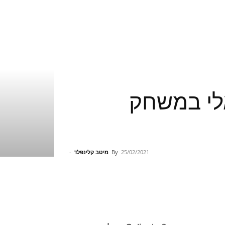
וירטואלי במשחק
25/02/2021
By
מיטב קלינפלד
-
Pinterest