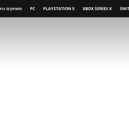
SWI
XBOX SERIES X
PLAYSTATION 5
PC
משחקים כחול