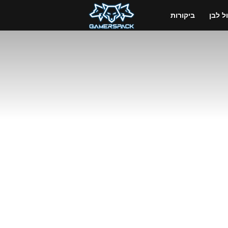
GamersPack
 לבן
ביקורות
ישראל