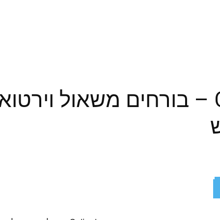
Caligula Effect 2 – בורחים משאול 
ReddIt
X
Facebook