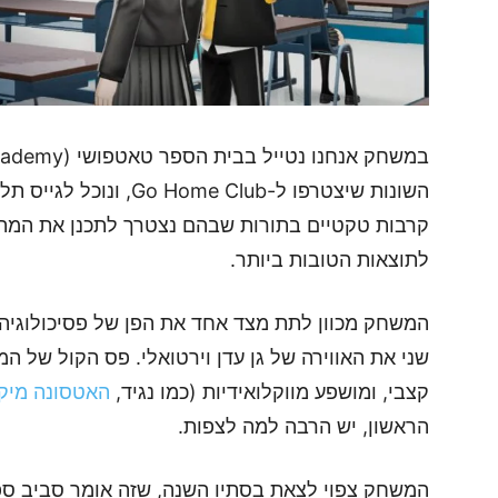
השונות שיצטרפו ל-e Club
קרבות טקטיים בתורות שבהם נצטרך לתכנן את המהלכ
לתוצאות הטובות ביותר.
המשחק מכוון לתת מצד אחד את הפן של פסיכולוגיה
שני את האווירה של גן עדן וירטואלי. פס הקול של ה
קצבי, ומושפע מווקלואידיות (כמו נגיד,
האטסונה מיקו
הראשון, יש הרבה למה לצפות.
המשחק צפוי לצאת בסתיו השנה, שזה אומר סביב ספ