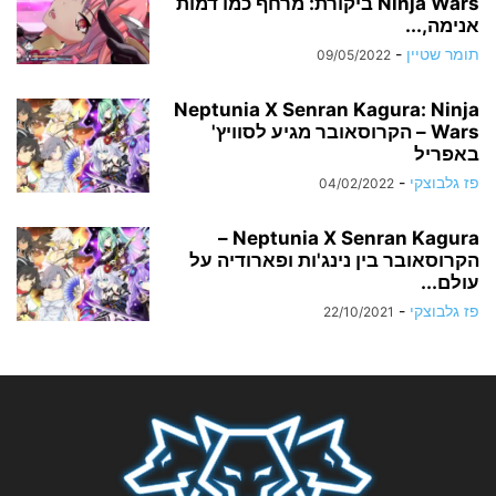
Ninja Wars ביקורת: מרחף כמו דמות
אנימה,...
תומר שטיין
-
09/05/2022
Neptunia X Senran Kagura: Ninja
Wars – הקרוסאובר מגיע לסוויץ'
באפריל
פז גלבוצקי
-
04/02/2022
Neptunia X Senran Kagura –
הקרוסאובר בין נינג'ות ופארודיה על
עולם...
פז גלבוצקי
-
22/10/2021