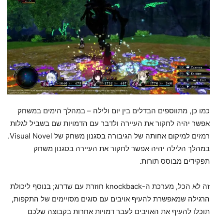
כמו כן, מתווספים הבדלים בין יום ולילה – במהלך הימים במשחק
אפשר יהיה לחקור את העיירה ולדבר עם הדמויות שם בשביל לגלות
רמזים למיקום אחותה של הגיבורה בסגנון משחק של Visual Novel.
במהלך הלילה יהיה אפשר לחקור את העיירה בסגנון משחק
תפקידים מבוסס תורות.
זה לא הכל, מערכת ה-knockback חוזרת עם שדרוג; בנוסף ליכולת
הרגילה שמאפשרת להעיף אויבים עם סוגים מסויימים של התקפות,
תוכלו להעיף את האויבים לעבר דמויות אחרות בקבוצה שלכם