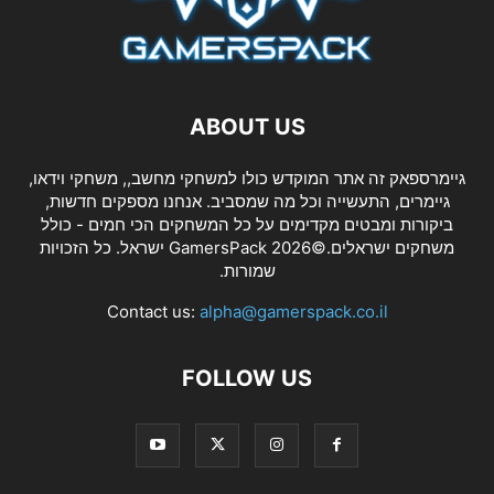
ABOUT US
גיימרספאק זה אתר המוקדש כולו למשחקי מחשב,, משחקי וידאו,
גיימרים, התעשייה וכל מה שמסביב. אנחנו מספקים חדשות,
ביקורות ומבטים מקדימים על כל המשחקים הכי חמים - כולל
משחקים ישראלים.©2026 GamersPack ישראל. כל הזכויות
שמורות.
Contact us:
alpha@gamerspack.co.il
FOLLOW US