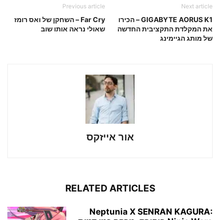
Previous article
Next article
GIGABYTE AORUS K1 – הכירו
Far Cry – השחקן של ואס רומז
את המקלדת התקציבית החדשה
שאולי נראה אותו שוב
של מותג הגיימינג
אור אייזקס
RELATED ARTICLES
Neptunia X SENRAN KAGURA: