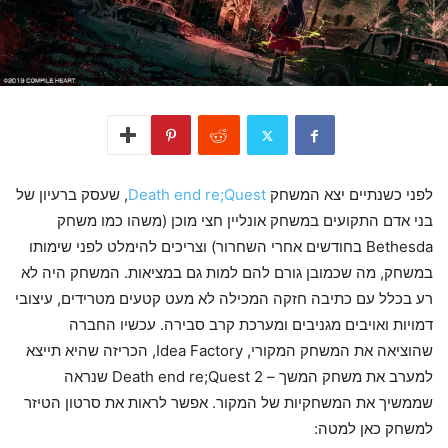
לפני כשנתיים יצא המשחק
Death end re;Quest
, שעסק ברעיון של
בני אדם התקועים במשחק אונליין חצי מוכן (משהו כמו משחק
Bethesda בחודשים אחרי השחרור) וצריכים להימלט לפני שימותו
במשחק, מה שכמובן גורם להם למות גם במציאות. המשחק היה לא
רע בכלל עם כתיבה חזקה המכילה לא מעט קטעים מטרידים, עיצובי
דמויות ואויבים מגניבים ומערכת קרב סבירה. עכשיו החברה
שהוציאה את המשחק המקורי, Idea Factory, הכריזה שהיא תייצא
למערב את משחק המשך – Death end re;Quest 2 שנראה
שממשיך את המשחקיות של המקור. אפשר לראות את סרטון הטיזר
למשחק כאן למטה: