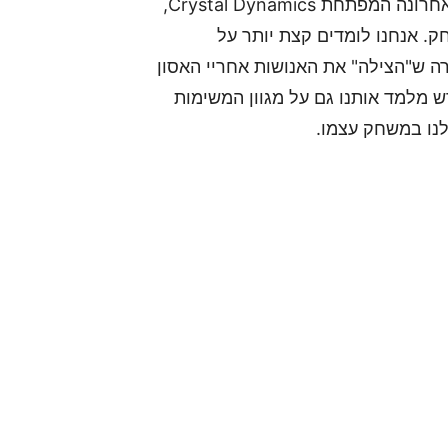
בטריילר החדש ל-Marvel's Avengers, שהוציאה לאחרונה המפתחת Crystal Dynamics,
. אנחנו לומדים קצת יותר על
A, שהיא כאמור החברה ש"הצילה" את האנושות אחריי האסון
 מלמד אותנו גם על מגוון המשימות
לנו במשחק עצמו.