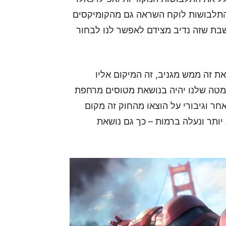
 התלבושות לוקח השראה גם מהקומיקסים
ושבת שזה נדיב מצידם לאפשר לנו לבחור
ת זה ממש מגניב, זה המיקום אליו
Aven. על פי הסרטון, המטה שלנו יהיה בנושאת מטוסים מרחפת
ר וגיבורי על הוצאו מהחוק זה מקום
יותר ונעלה ברמות – כך גם נושאת