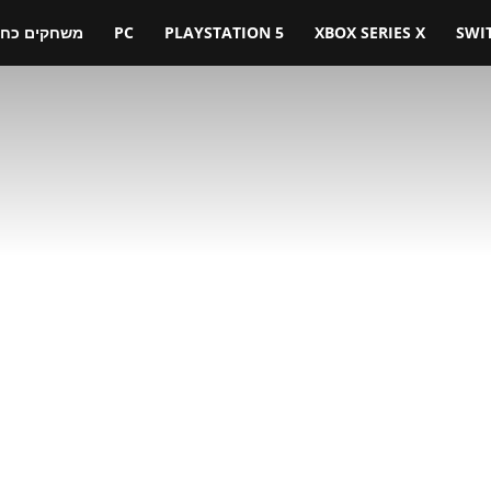
SWI
XBOX SERIES X
PLAYSTATION 5
PC
משחקים כחול