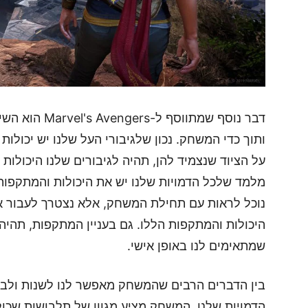
דבר נוסף שמתווס
ותוך כדי המשחק. נכון שלגיבורי העל שלנו יש יכולו
על הציוד שנצמיד להן, תהיה לגיבורים שלנו היכולו
מלמד שלכל הדמויות שלנו יש את היכולות והמתקפות 
נוכל לראות עם תחילת המשחק, אלא נצטרך לעבור א
היכולות והמתקפות הללו. גם בעניין המתקפות, תהיה
שמתאימים לנו באופן אישי.
בין הדברים הרבים שהמשחק מאפשר לנו לשנות ולבחו
הדמויות שלנו. המשחק מציע מגוון של תלבושות שכול