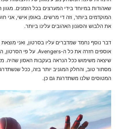
שאהודות במיוחד בידי המערצים בכל הזמנים. מגוון
המוקדמים ביותר, וזה די מרשים. באופן אישי, אני ח
את הלבוש והסגנון האהובים עלינו ביותר.
דבר נוסף נחמד שמדברים עליו בסרטון, ואני מוצאת א
אוספים חזרה את כל ה-gers
שיצאה משימוש ככל הנראה בעקבות האסון שהיה. מאח
מסתור טוב, והחלק המגניב יותר בזה, ככל שנשתדרג 
המטוסים שלנו משתדרגת גם כן.