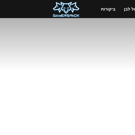
GamersPack
 לבן
ביקורות
ישראל