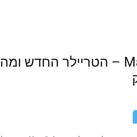
Marvel's Avengers – הטריילר החד
ReddIt
X
Facebook