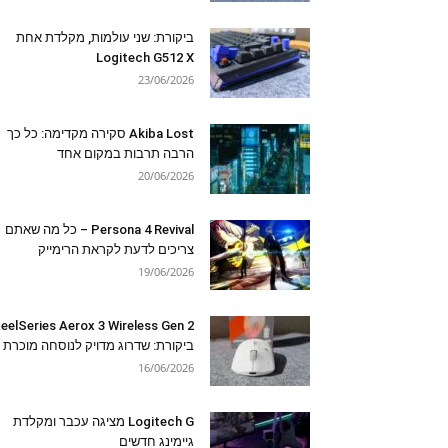
ביקורת: שני עולמות, מקלדת אחת
Logitech G512 X
23/06/2026
Akiba Lost סקירה מקדימה: כל כך
הרבה תרבות במקום אחד
20/06/2026
Persona 4 Revival – כל מה שאתם
צריכים לדעת לקראת הרימייק
19/06/2026
eelSeries Aerox 3 Wireless Gen 2
ביקורת: שדרוג מדויק לנוסחה מוכרת
16/06/2026
Logitech G מציגה עכבר ומקלדת
גיימינג חדשים