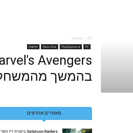
Home
PC
PC
PlayStation 4
Xbox One
חדשות
בהמשך מהמשחק
מאמרים אחרונים
Splatoon Raiders ביקורת: דיו חסר