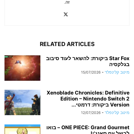
זה.
RELATED ARTICLES
Star Fox ביקורת: להשאר לעוד סיבוב
בגלקסיה
מיטב קלינפלד
-
15/07/2026
Xenoblade Chronicles: Definitive
Edition – Nintendo Switch 2
Version ביקורת: דרמטי...
מיטב קלינפלד
-
12/07/2026
ONE PIECE: Grand Gourmet – בואו
לבשל עם סאנג'י!