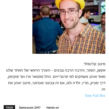
מיטב קלינפלד
אקשן, הומור, והרבה הרבה צבעים - העורך הראשי של האתר שלנו
מאוד אוהב משחקים לפי פרנצ'ייזים. החל מסטאר וורז ועד פוקימון,
דרך סוניק, מריו, זלדה ולגו, אם זה צבעוני ואנרגטי, מיטב יאהב את
זה.
See Full Bio
TAGS
Gamescom 2017
Hands on