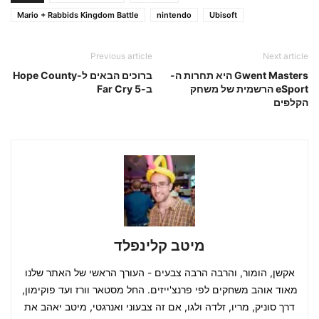
Mario + Rabbids Kingdom Battle
nintendo
Ubisoft
Previous article
Next article
Gwent Masters היא תחרות ה-
ברוכים הבאים ל-Hope County
eSport הרשמית של משחק
ב-Far Cry 5
הקלפים
מיטב קלינפלד
אקשן, הומור, והרבה הרבה צבעים - העורך הראשי של האתר שלנו
מאוד אוהב משחקים לפי פרנצ'ייזים. החל מסטאר וורז ועד פוקימון,
דרך סוניק, מריו, זלדה ולגו, אם זה צבעוני ואנרגטי, מיטב יאהב את