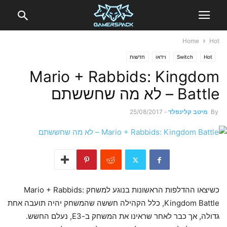
Home
Hot
Hot
Switch
וידאו
חדשות
Mario + Rabbids: Kingdom
Battle – לא מה שחששתם
By
מיטב קלינפלד
-
25/08/2017
כשיצאו ההדלפות הראשונות בנוגע למשחק Mario + Rabbids:
Kingdom Battle, כלל הקהילה חששה שהמשחק יהיה תועבה אחת
גדולה, אך כבר לאחר שראינו את המשחק ב-E3, נעלם החשש.