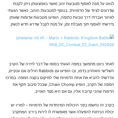
לנווט על מנת לאסוף מטבעות זהב (אשר באמצעותן ניתן לקנות
שדרוגים לציוד של הדמויות). בנוסף למטבעות הזהב, כאשר הגעתי
לאיזור ועברתי דרך טבעת כתומה, הופיעו מטבעות אדומות שאותן
נדרשתי לאסוף תוך מגבלת זמן, על מנת לקבל שדרוג חדש לנשק.
לאחר ניווט מתמשך במפה הגעתי בסופו של דבר לזירה של הקרב
השלישי והאחרון בדמו, ובו הופיעו גם Rabbids רגילים וגם ענקיים,
ונדרשתי להביא את אחת הדמויות שלי למיקום בקצה המפה. במרכז
המפה של הקרב, הופיע Chain Chomp, שבכל סיבוב תקף את
הדמות שהכי קרובה אליו, גם אם היא מצד האוייב.
בקרב זה נחשפו בפני היכולות המיוחדות של הדמויות – למריו יש
יכולת הניתנת להפעלה אשר מאפשרת לו לירות ביריב המתקרב