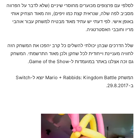
לסלפי עם פרצופים מכוערים מחוסרי שיניים (שלא לדבר על הפרווה
מסביב לפה שלה, שנראית קצת כמו זיפים), וזה מאוד הצחיק אותי
באופן אישי. לפי דעתי יש עתיד מאוד מבטיח למשחק עבור אוהבי
מריו וחובבי האסטרטגיה.
שלל הדרכים שבהן יכולתי להשלים כל קרב יהפכו את המשחק הזה
לחוויה מעניינת וייחודית לכל שחקן ולכן מאוד התרשמתי. המשחק
גם זכה אצלנו באתר במועמדות ל-Game of the Show.
המשחק Mario + Rabbids: Kingdom Battle יוצא ל-Switch
ב-29.8.2017.