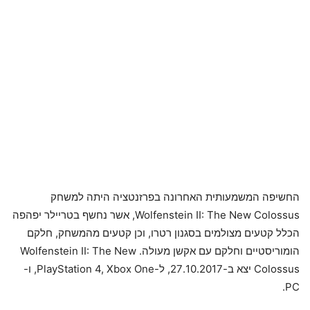
החשיפה המשמעותית האחרונה בפרזנטציה היתה למשחק
Wolfenstein II: The New Colossus, אשר נחשף בטריילר יפהפה
הכלל קטעים מצולמים בסגנון רטרו, וכן קטעים מהמשחק, חלקם
הומוריסטיים וחלקם עם אקשן מעולה. Wolfenstein II: The New
Colossus יצא ב-27.10.2017, ל-PlayStation 4, Xbox One, ו-
PC.