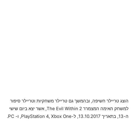
הוצג טריילר חשיפה, ובהמשך גם טריילר משחקיות וטריילר סיפור
למשחק האימה המצמרר The Evil Within 2, אשר יצא ביום שישי
ה-13, בתאריך 13.10.2017, ל-PlayStation 4, Xbox One, ו- PC.