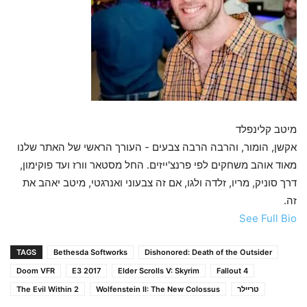
מיטב קלינפלד
אקשן, הומור, והרבה הרבה צבעים - העורך הראשי של האתר שלנו
מאוד אוהב משחקים לפי פרנצ'ייזים. החל מסטאר וורז ועד פוקימון,
דרך סוניק, מריו, זלדה ולגו, אם זה צבעוני ואנרגטי, מיטב יאהב את
זה.
See Full Bio
TAGS
Bethesda Softworks
Dishonored: Death of the Outsider
Doom VFR
E3 2017
Elder Scrolls V: Skyrim
Fallout 4
טריילר
Wolfenstein II: The New Colossus
The Evil Within 2