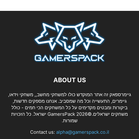
ABOUT US
גיימרספאק זה אתר המוקדש כולו למשחקי מחשב,, משחקי וידאו,
גיימרים, התעשייה וכל מה שמסביב. אנחנו מספקים חדשות,
ביקורות ומבטים מקדימים על כל המשחקים הכי חמים - כולל
משחקים ישראלים.©2026 GamersPack ישראל. כל הזכויות
שמורות.
Contact us:
alpha@gamerspack.co.il