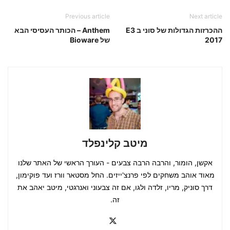
Previous article
Next article
ההכרזות הגדולות של סוני ב E3
Anthem – הכותר העסיסי הבא
2017
של Bioware
מיטב קלינפלד
אקשן, הומור, והרבה הרבה צבעים - העורך הראשי של האתר שלנו
מאוד אוהב משחקים לפי פרנצ'ייזים. החל מסטאר וורז ועד פוקימון,
דרך סוניק, מריו, זלדה ולגו, אם זה צבעוני ואנרגטי, מיטב יאהב את
זה.