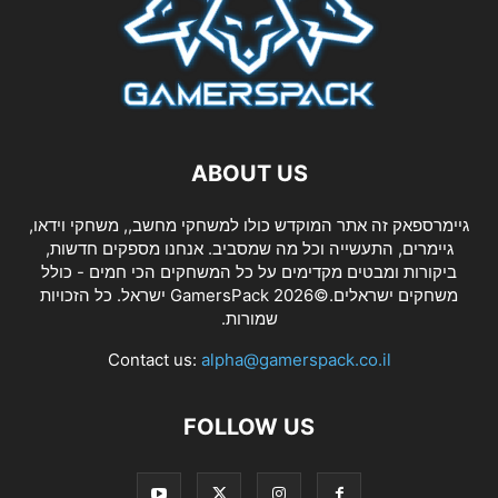
ABOUT US
גיימרספאק זה אתר המוקדש כולו למשחקי מחשב,, משחקי וידאו,
גיימרים, התעשייה וכל מה שמסביב. אנחנו מספקים חדשות,
ביקורות ומבטים מקדימים על כל המשחקים הכי חמים - כולל
משחקים ישראלים.©2026 GamersPack ישראל. כל הזכויות
שמורות.
Contact us:
alpha@gamerspack.co.il
FOLLOW US