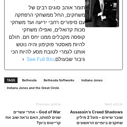
תומר אוהב סוגים רבים של
משחקים, החל ממשחקי הרפתקה
עם סיפורים רחבי יריעה ועד משחקי
מכות קז'ואלים, ואפילו משחקי
קופסה מקבלים ממנו יחס חם. חולם
להיות מאסטר פוקימון והיה נוטש
אותנו לגמרי לטובת מסע להיות הכי
גיבור שבעולם.
See Full Bio
TAGS
Bethesda
Bethesda Softworks
Indiana Jones
Indiana Jones and the Great Circle
Previous article
Next article
Assassin's Creed Shadows
God of War – אחרי עשרים
שובר שיאים – מעל 2 מיליון
שנים למותג, האם נראה שוב את
שחקנים ביומיים הראשונים
קרייטוס ביוון?