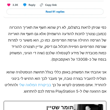
כפי שניתן לראות בתצלום, לא רק שהוא חשף את תאריך ההכרזה
(כמובן נצטרך לחכות להודעה הרשמית) אלא גם חשף את האריזה
של הגרסה הרגילה וגרסת הפרימיום. כמו כן, הוא משער כי למרות
שגרסת הפרימיום הפיזית תכלול גם דיסק, עדיין תצטרכו להוריד
כמות מכובדת של מידע לקונסולה שלכם (שזה די הגיוני, המשחק
בנפח של כ-130GB על האקסבוקס).
אני אהבתי את המשחק באופן כללי בגלל תחושת הנוסטלגיה שהוא
הצליח להעביר בצורה טובה, אך מעבר לכך הוא הרגיש לי בינוני
להחריד. אתם מוזמנים לקרוא על כך
בביקורת המלאה שלי
ולהחליט
אם ההגעה שלו ל-PlayStation 5 גורמת לכם להתרגש.
תומר שטיין