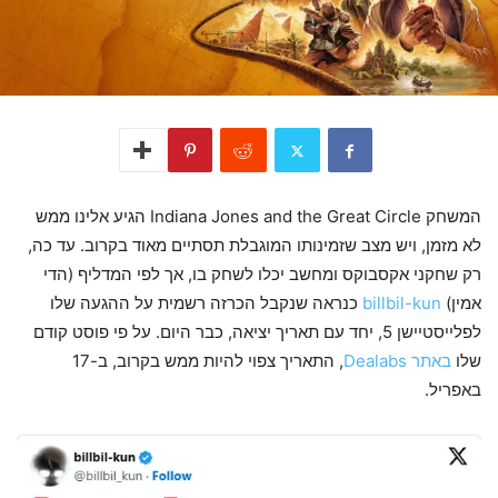
המשחק Indiana Jones and the Great Circle הגיע אלינו ממש
לא מזמן, ויש מצב שזמינותו המוגבלת תסתיים מאוד בקרוב. עד כה,
רק שחקני אקסבוקס ומחשב יכלו לשחק בו, אך לפי המדליף (הדי
אמין)
billbil-kun
כנראה שנקבל הכרזה רשמית על ההגעה שלו
לפלייסטיישן 5, יחד עם תאריך יציאה, כבר היום. על פי פוסט קודם
שלו
באתר Dealabs
, התאריך צפוי להיות ממש בקרוב, ב-17
באפריל.