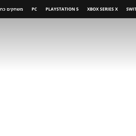
SWI
XBOX SERIES X
PLAYSTATION 5
PC
משחקים כחול