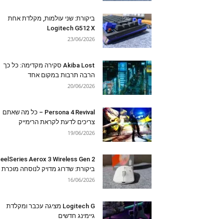
ביקורת: שני עולמות, מקלדת אחת
Logitech G512 X
23/06/2026
Akiba Lost סקירה מקדימה: כל כך
הרבה תרבות במקום אחד
20/06/2026
Persona 4 Revival – כל מה שאתם
צריכים לדעת לקראת הרימייק
19/06/2026
eelSeries Aerox 3 Wireless Gen 2
ביקורת: שדרוג מדויק לנוסחה מוכרת
16/06/2026
Logitech G מציגה עכבר ומקלדת
גיימינג חדשים