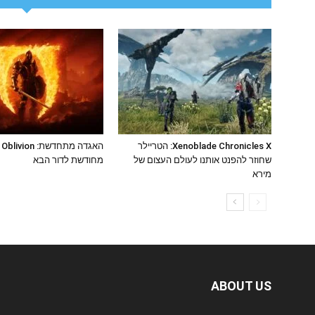
Xenoblade Chronicles X: הטריילר
ה
שחוזר להפנט אותנו לעולם העצום של
מחודשת לדור הבא
מירא
ABOUT US