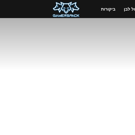
GamersPack
 לבן
ביקורות
ישראל