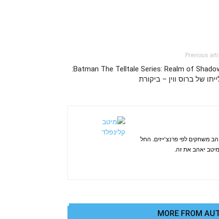
Previous arti
Batman The Telltale Series: Realm of Shadows:
יתו של ברוס ווין – ביקורת
ב משחקים לפי פרנצ'ייזים. החל
, מיטב יאהב את זה.
MORE FROM AU