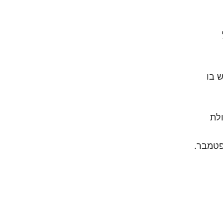
 בו
ולת