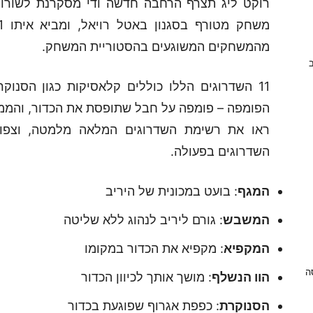
מהמשחקים המשוגעים בהסטוריית המשחק.
ב
11 השדרוגים הללו כוללים קלאסיקות כגון הסנו
הפומפה – פומפה על חבל שתופסת את הכדור, והממג
ראו את רשימת השדרוגים המלאה מלמטה, וצפו
השדרוגים בפעולה.
המגף
: בועט במכונית של היריב
המשבש
: גורם ליריב לנהוג ללא שליטה
המקפיא
: מקפיא את הכדור במקומו
ניסה
הוו הנשלף
: מושך אותך לכיוון הכדור
הסנוקרת
: כפפת אגרוף שפוגעת בכדור