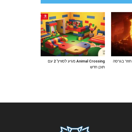
אגדה מתחדשת: Oblivion חוזר בגרסה
Animal Crossing מגיע לסוויץ' 2 עם
תוכן חדש