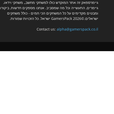
גיימרספאק זה אתר המוקדש כולו למשחקי מחשב,, משחקי וידאו,
גיימרים, התעשייה וכל מה שמסביב. אנחנו מספקים חדשות, ביקורו
ומבטים מקדימים על כל המשחקים הכי חמים - כולל משחקים
ישראלים.©2026 GamersPack ישראל. כל הזכויות שמורות.
Contact us:
alpha@gamerspack.co.il