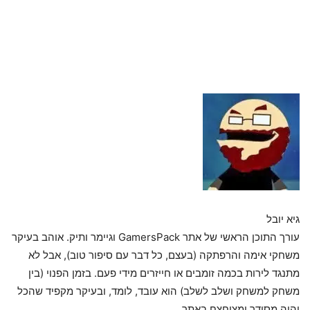
גיא יובל
עורך התוכן הראשי של אתר GamersPack וגיימר ותיק. אוהב בעיקר
משחקי אימה והרפתקה (בעצם, כל דבר עם סיפור טוב), אבל לא
מתנגד לירות בכמה זומבים או חייזרים מידי פעם. בזמן הפנוי (בין
משחק למשחק ושלב לשלב) הוא עובד, לומד, ובעיקר מקפיד שהכל
יהיה מסודר ומצוחצח באתר.