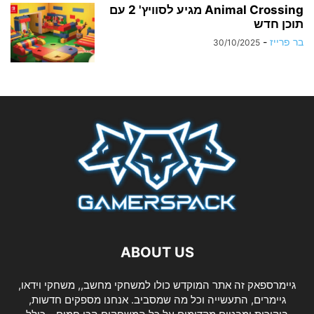
Animal Crossing מגיע לסוויץ' 2 עם
תוכן חדש
בר פרייז
-
30/10/2025
ABOUT US
גיימרספאק זה אתר המוקדש כולו למשחקי מחשב,, משחקי וידאו,
גיימרים, התעשייה וכל מה שמסביב. אנחנו מספקים חדשות,