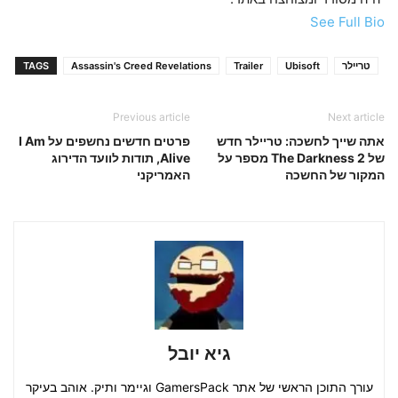
See Full Bio
טריילר
Ubisoft
Trailer
Assassin's Creed Revelations
TAGS
Previous article
Next article
אתה שייך לחשכה: טריילר חדש
פרטים חדשים נחשפים על I Am
של The Darkness 2 מספר על
Alive, תודות לוועד הדירוג
המקור של החשכה
האמריקני
גיא יובל
עורך התוכן הראשי של אתר GamersPack וגיימר ותיק. אוהב בעיקר