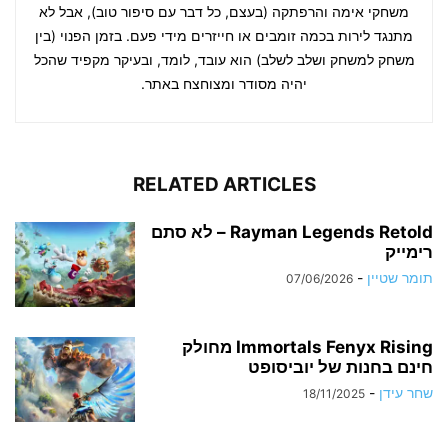
משחקי אימה והרפתקה (בעצם, כל דבר עם סיפור טוב), אבל לא
מתנגד לירות בכמה זומבים או חייזרים מידי פעם. בזמן הפנוי (בין
משחק למשחק ושלב לשלב) הוא עובד, לומד, ובעיקר מקפיד שהכל
יהיה מסודר ומצוחצח באתר.
RELATED ARTICLES
Rayman Legends Retold – לא סתם
רימייק
תומר שטיין
-
07/06/2026
Immortals Fenyx Rising מחולק
חינם בחנות של יוביסופט
שחר עידן
-
18/11/2025