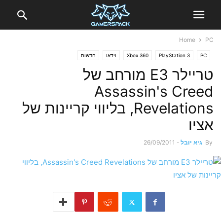
Home
PC
PC
PlayStation 3
Xbox 360
וידאו
חדשות
טריילר E3 מורחב של
Assassin's Creed
Revelations, בליווי קריינות של
אציו
By
גיא יובל
-
26/09/2011