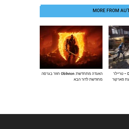
MORE FROM AU
Dying Light 2 Stay Human – טריילר
האגדה מתחדשת: Oblivion חוזר בגרסה
ת פארקור
מחודשת לדור הבא