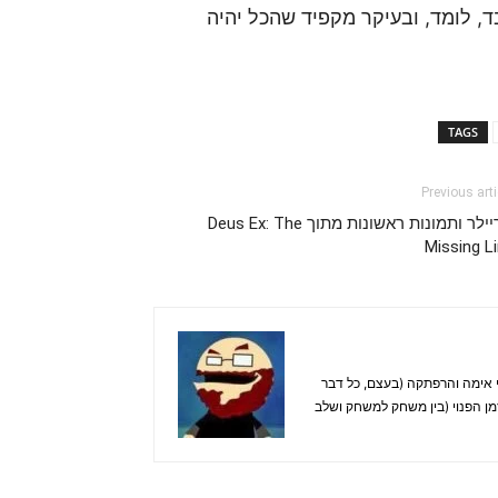
, לומד, ובעיקר מקפיד שהכל יהיה
TAGS
Previous arti
טריילר ותמונות ראשונות מתוך Deus Ex: The
Missing L
. אוהב בעיקר משחקי אימה והרפתקה (בעצם, כל דבר
זמן הפנוי (בין משחק למשחק ושלב