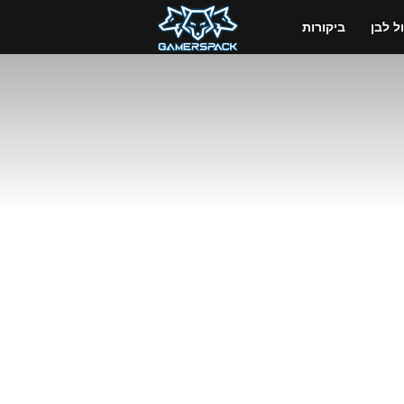
GamersPack
 לבן
ביקורות
ישראל