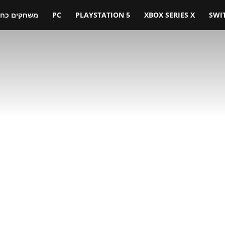
SWI
XBOX SERIES X
PLAYSTATION 5
PC
משחקים כחול