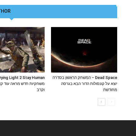
THOR
RELATED ARTICLES
Dead Space – המשחק הראשון בסדרה
יוצא על קונסולות הדור הבא בגרסה
משחקיות חדש מראה עוד קצ
מחודשת
וקרב