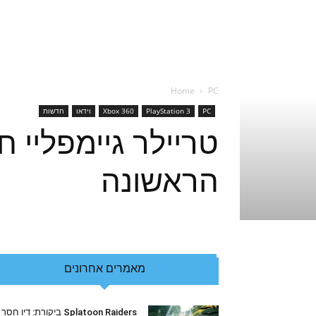
Home
PC
PC
PlayStation 3
Xbox 360
וידאו
חדשות
הראשונה
מאמרים אחרונים
Splatoon Raiders ביקורת: דיו חסר