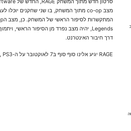
מצב co-op מתוך המשחק, בו שני שחקנים יוכל
ב
Legends, יהיה מצב נפרד מן הסיפור הראשי, וי
דרך חיבור האינטרנט.
RAGE יגיע אלינו סוף סוף ב7 לאוקטובר על ה-XBOX 360, PS3 וה-PC.
ניסה