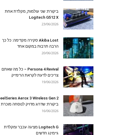
ביקורת: שני עולמות, מקלדת אחת
Logitech G512 X
23/06/2026
Akiba Lost סקירה מקדימה: כל כך
הרבה תרבות במקום אחד
20/06/2026
Persona 4 Revival – כל מה שאתם
צריכים לדעת לקראת הרימייק
19/06/2026
eelSeries Aerox 3 Wireless Gen 2
ביקורת: שדרוג מדויק לנוסחה מוכרת
16/06/2026
Logitech G מציגה עכבר ומקלדת
גיימינג חדשים