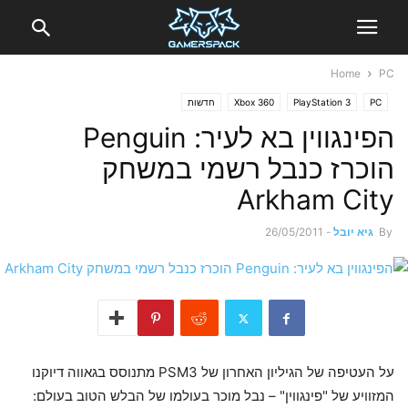
Home
PC
PC
PlayStation 3
Xbox 360
חדשות
הפינגווין בא לעיר: Penguin
הוכרז כנבל רשמי במשחק
Arkham City
By
גיא יובל
-
26/05/2011
על העטיפה של הגיליון האחרון של PSM3 מתנוסס בגאווה דיוקנו
המזוויע של "פינגווין" – נבל מוכר בעולמו של הבלש הטוב בעולם: