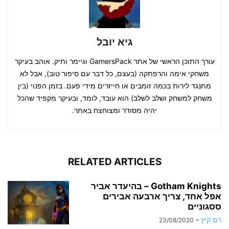
גיא יובל
עורך התוכן הראשי של אתר GamersPack וגיימר ותיק. אוהב בעיקר
משחקי אימה והרפתקה (בעצם, כל דבר עם סיפור טוב), אבל לא
מתנגד לירות בכמה זומבים או חייזרים מידי פעם. בזמן הפנוי (בין
משחק למשחק ושלב לשלב) הוא עובד, לומד, ובעיקר מקפיד שהכל
יהיה מסודר ומצוחצח באתר.
RELATED ARTICLES
Gotham Knights – בהיעדר אביר
אפל אחד, צריך ארבעה אבירים
ססגוניים
רם קיץ
-
23/08/2020