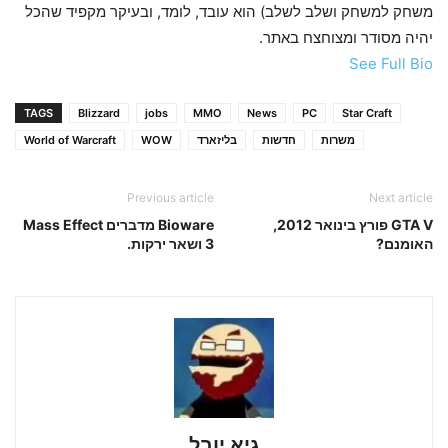
משחק למשחק ושלב לשלב) הוא עובד, לומד, ובעיקר מקפיד שהכל
יהיה מסודר ומצוחצח באתר.
See Full Bio
TAGS
Blizzard
jobs
MMO
News
PC
Star Craft
משרות
חדשות
בליזארד
WOW
World of Warcraft
Previous article
Next article
GTA V פורץ בינואר 2012,
Bioware מדברים Mass Effect
האומנם?
3 ושאר ירקות.
גיא יובל