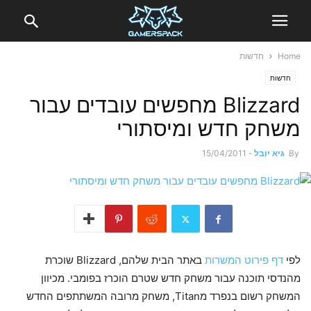
Home
חדשות
חדשות
Blizzard מחפשים עובדים עבור
משחק חדש ומיסתורי
By
גיא יובל
-
15/04/2011
לפי
דף פירוט המשרות
באתר הבית שלהם, Blizzard שוכרת
מהנדסי תוכנה עבור משחק חדש שטרם הוכרז בפומבי. מכיוון
המשחק רשום בנפרד מTitan, משחק מרובה המשתתפים החדש