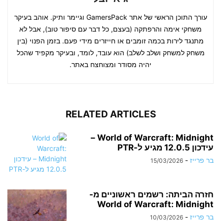
עורך התוכן הראשי של אתר GamersPack וגיימר ותיק. אוהב בעיקר
משחקי אימה והרפתקה (בעצם, כל דבר עם סיפור טוב), אבל לא
מתנגד לירות בכמה זומבים או חייזרים מידי פעם. בזמן הפנוי (בין
משחק למשחק ושלב לשלב) הוא עובד, לומד, ובעיקר מקפיד שהכל
יהיה מסודר ומצוחצח באתר.
RELATED ARTICLES
World of Warcraft: Midnight –
עידכון 12.0.5 מגיע ל-PTR
בר פרייז
-
15/03/2026
חזרה הביתה: רשמים ראשוניים מ-
World of Warcraft: Midnight
בר פרייז
-
10/03/2026