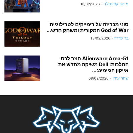
מיטב קלינפלד
-
16/02/2026
סוני מכריזה על רימייקים לטרילוגיית
God of War המקורית ומשחק חדש...
בר פרייז
-
13/02/2026
Alienware Area-51 חוזר לכס
המלכות: Dell משיקה מחדש את
אייקון הגיימינג...
שחר עידן
-
09/02/2026