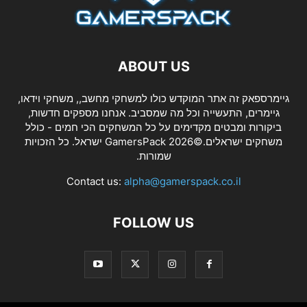
ABOUT US
גיימרספאק זה אתר המוקדש כולו למשחקי מחשב,, משחקי וידאו,
גיימרים, התעשייה וכל מה שמסביב. אנחנו מספקים חדשות,
ביקורות ומבטים מקדימים על כל המשחקים הכי חמים - כולל
משחקים ישראלים.©2026 GamersPack ישראל. כל הזכויות
שמורות.
Contact us:
alpha@gamerspack.co.il
FOLLOW US