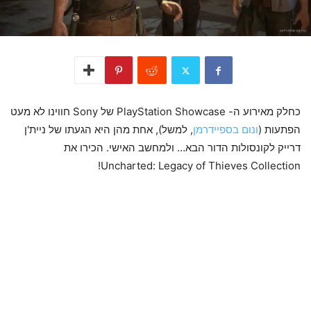
כחלק מאירוע ה- PlayStation Showcase של Sony חווינו לא מעט
הפתעות (
ונום בספיידרמן
, למשל), אחת מהן היא הגעתו של ניית'ן
דרייק לקונסולות הדור הבא… ולמחשב האישי. הכירו את
Uncharted: Legacy of Thieves Collection!