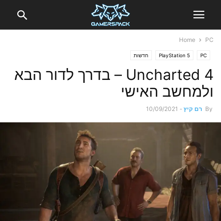
Home
PC
PC
PlayStation 5
חדשות
Uncharted 4 – בדרך לדור הבא
ולמחשב האישי
By
רם קיץ
-
10/09/2021