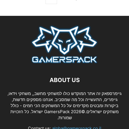
ABOUT US
גיימרספאק זה אתר המוקדש כולו למשחקי מחשב,, משחקי וידאו,
גיימרים, התעשייה וכל מה שמסביב. אנחנו מספקים חדשות,
ביקורות ומבטים מקדימים על כל המשחקים הכי חמים - כולל
משחקים ישראלים.©2026 GamersPack ישראל. כל הזכויות
שמורות.
Contact us:
alpha@gamerspack.co.il