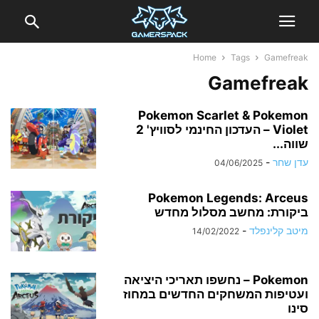
Home
Tags
Gamefreak
Gamefreak
Pokemon Scarlet & Pokemon
Violet – העדכון החינמי לסוויץ' 2
שווה...
עדן שחר
-
04/06/2025
Pokemon Legends: Arceus
ביקורת: מחשב מסלול מחדש
מיטב קלינפלד
-
14/02/2022
Pokemon – נחשפו תאריכי היציאה
ועטיפות המשחקים החדשים במחוז
סינו