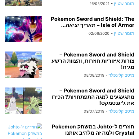
תומר שטיין
-
26/05/2021
Pokemon Sword and Shield: The
Isle of Armor – תאריך יציאה...
תומר שטיין
-
02/06/2020
Pokemon Sword and Shield –
צורות איזוריות חוזרות, והצוות הרשע
מגיח!
מיטב קלינפלד
-
08/08/2019
Pokemon Sword and Shield –
מתגעגעים למגה התפתחויות? הכירו
את ג'יגנטמקס!
מיטב קלינפלד
-
09/07/2019
חוזרים ל-Johto במשחק Pokemon
Crystal ולמה זה מלהיב אותנו