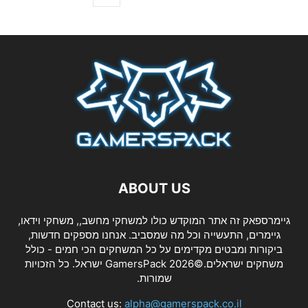
ABOUT US
גיימרספאק זה אתר המוקדש כולו למשחקי מחשב,, משחקי וידאו,
גיימרים, התעשייה וכל מה שמסביב. אנחנו מספקים חדשות,
ביקורות ומבטים מקדימים על כל המשחקים הכי חמים - כולל
משחקים ישראלים.©2026 GamersPack ישראל. כל הזכויות
שמורות.
Contact us:
alpha@gamerspack.co.il