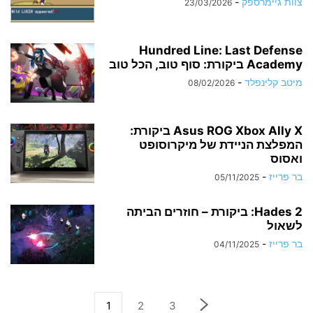
צוות גיימרספק
-
23/03/2026
Hundred Line: Last Defense
Academy ביקורת: סוף טוב, הכל טוב
מיטב קלינפלד
-
08/02/2026
Asus ROG Xbox Ally X ביקורת:
המפלצת הניידת של מיקרוסופט
ואסוס
בר פרייז
-
05/11/2025
Hades 2: ביקורת – חוזרים הביתה
לשאול
בר פרייז
-
04/11/2025
1
2
3