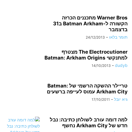
Warner Bros מתכננים הכרזה
הקשורה ל-Batman Arkham ב31
בדצמבר
תומר בלאו
-
24/12/2013
The Electrocutioner מצטרף
למתנקשי Batman: Arkham Origins
-
dudyb
14/10/2013
טריילר ההשקה הרשמי של Batman:
Arkham City עמוס לעייפה ברשעים
גיא יובל
-
17/10/2011
למה דומה עורב לשולחן כתיבה: נבל
חדש של Arkham City נחשף