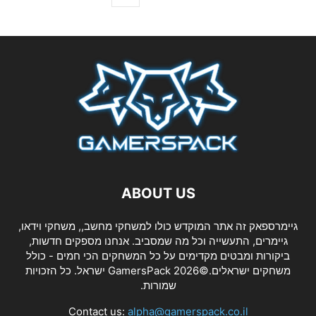
ABOUT US
גיימרספאק זה אתר המוקדש כולו למשחקי מחשב,, משחקי וידאו,
גיימרים, התעשייה וכל מה שמסביב. אנחנו מספקים חדשות,
ביקורות ומבטים מקדימים על כל המשחקים הכי חמים - כולל
משחקים ישראלים.©2026 GamersPack ישראל. כל הזכויות
שמורות.
Contact us:
alpha@gamerspack.co.il