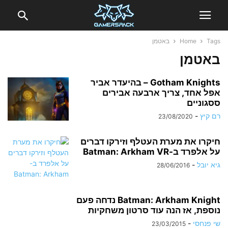
Tags
Home
באטמן
באטמן
Gotham Knights – בהיעדר אביר
אפל אחד, צריך ארבעה אבירים
ססגוניים
רם קיץ
-
23/08/2020
חיקרו את מערת העטלף וזירקו דברים
על אלפרד ב-Batman: Arkham VR
גיא יובל
-
28/06/2016
Batman: Arkham Knight נדחה פעם
נוספת, אז הנה עוד סרטון משחקיות
שי פנחסי
-
23/03/2015