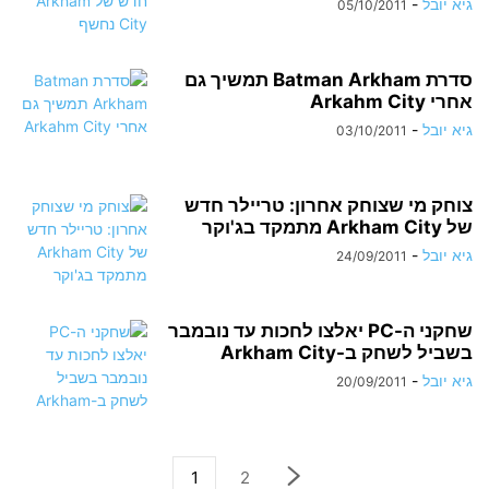
גיא יובל
-
05/10/2011
סדרת Batman Arkham תמשיך גם
אחרי Arkahm City
גיא יובל
-
03/10/2011
צוחק מי שצוחק אחרון: טריילר חדש
של Arkham City מתמקד בג'וקר
גיא יובל
-
24/09/2011
שחקני ה-PC יאלצו לחכות עד נובמבר
בשביל לשחק ב-Arkham City
גיא יובל
-
20/09/2011
1
2