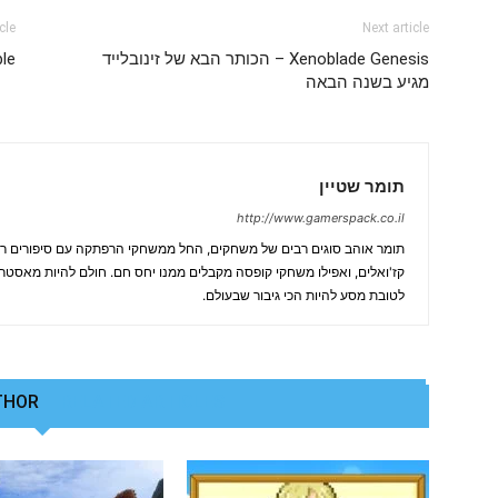
cle
Next article
Xenoblade Genesis – הכותר הבא של זינובלייד
Fable – תא
מגיע בשנה הבאה
תומר שטיין
http://www.gamerspack.co.il
תומר אוהב סוגים רבים של משחקים, החל ממשחקי הרפתקה עם סיפורים רח
קז'ואלים, ואפילו משחקי קופסה מקבלים ממנו יחס חם. חולם להיות מאסטר פו
לטובת מסע להיות הכי גיבור שבעולם.
THOR
RELATED ARTICLES