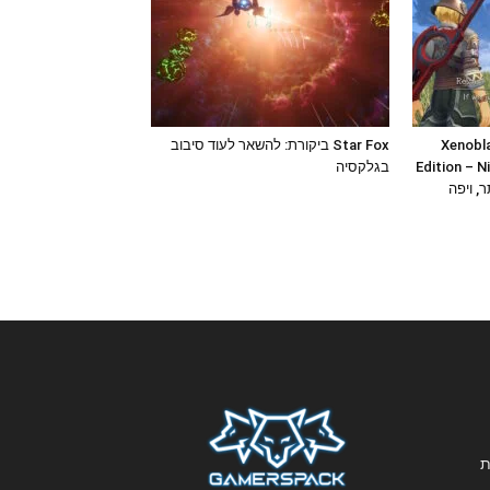
Xenobla
Star Fox ביקורת: להשאר לעוד סיבוב
Edition – N
בגלקסיה
ר, ויפה
ת