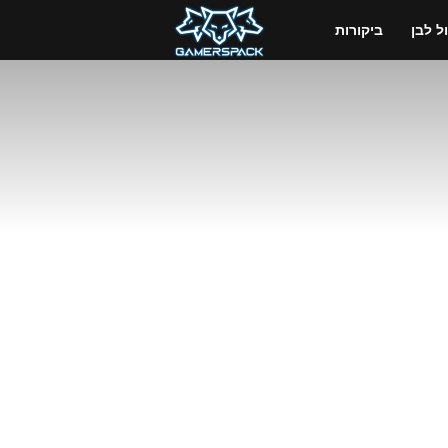
GamersPack
 לבן
ביקורות
ישראל