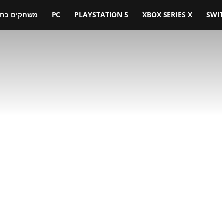
SWI
XBOX SERIES X
PLAYSTATION 5
PC
משחקים כחול