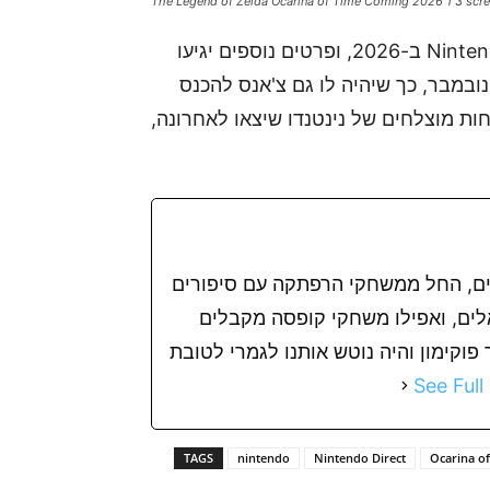
The Legend of Zelda Ocarina of Time Coming 2026 1 3 scr
על פי הטריילר, המשחק צפוי להגיע ל-Nintendo Switch 2 ב-2026, ופרטים נוספים יגיעו
במבר, כך שיהיה לו גם צ'אנס להכנס
ת מוצלחים של נינטנדו שיצאו לאחרונה,
ים, החל ממשחקי הרפתקה עם סיפורים
אלים, ואפילו משחקי קופסה מקבלים
וקימון והיה נוטש אותנו לגמרי לטובת
See Full
TAGS
nintendo
Nintendo Direct
Ocarina o