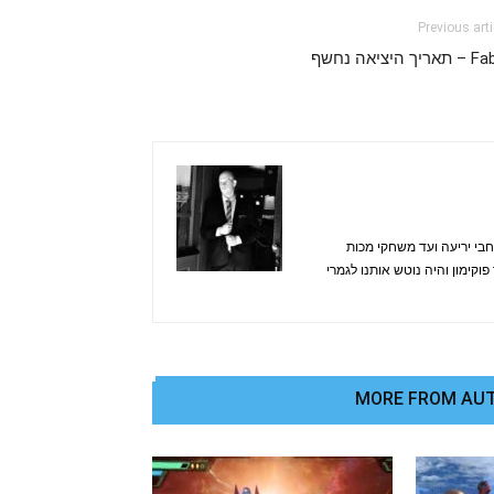
Previous arti
ריך היציאה נחשף
בי יריעה ועד משחקי מכות
קימון והיה נוטש אותנו לגמרי
MORE FROM AU