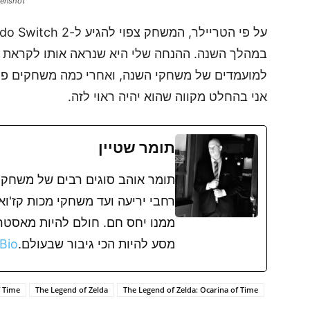
eenshot
במהלך השנה. ההנחה שלי היא שנראה אותו לקראת נו
למועמדים של משחקי השנה, ואחרי כמה משחקים פחו
אני בהחלט מקווה שהוא יהיה ראוי לזה.
תומר שטיין
תומר אוהב סוגים רבים של משחק
רחבי יריעה ועד משחקי מכות קז'ו
ממנו יחס חם. חולם להיות מאסטר פ
מסע להיות הכי גיבור שבעולם.
 Bio
f Time
The Legend of Zelda
The Legend of Zelda: Ocarina of Time