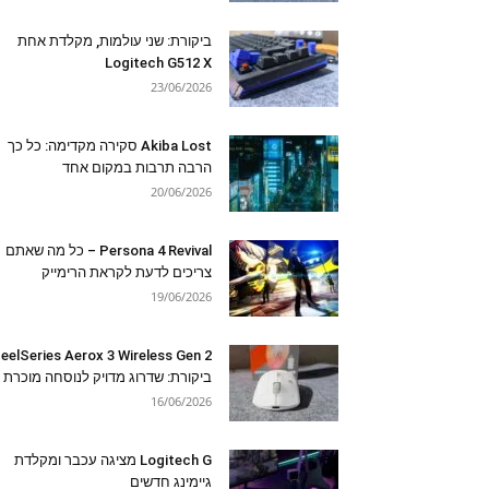
ביקורת: שני עולמות, מקלדת אחת
Logitech G512 X
23/06/2026
Akiba Lost סקירה מקדימה: כל כך
הרבה תרבות במקום אחד
20/06/2026
Persona 4 Revival – כל מה שאתם
צריכים לדעת לקראת הרימייק
19/06/2026
eelSeries Aerox 3 Wireless Gen 2
ביקורת: שדרוג מדויק לנוסחה מוכרת
16/06/2026
Logitech G מציגה עכבר ומקלדת
גיימינג חדשים