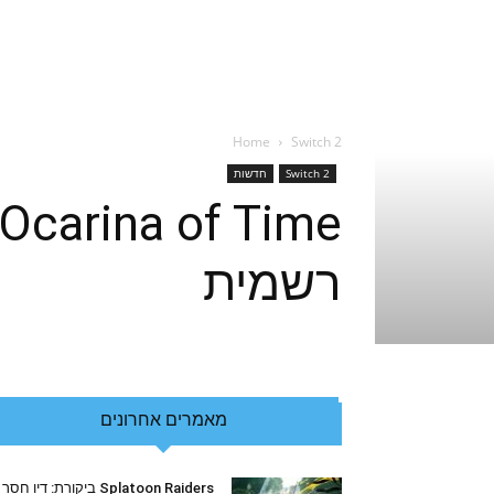
Home
Switch 2
Switch 2
חדשות
רשמית
מאמרים אחרונים
Splatoon Raiders ביקורת: דיו חסר