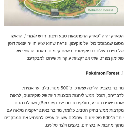
הפארק יהיה “פארק הרפתקאות טבע חיצוני חדש לגמרי", הראשון
מסוגו שמבוסס כולו על פוקימון, ונראה שהוא יציע חוויה יוצאת דופן
של חיים בעולם בו פוקימונים באמת קיימים. האתר הרשמי של
פוקימון מפרט שתי אטרקציות עיקריות שיחכו למבקרים:
Pokémon Forest
1.
מדובר בשביל הליכה שאורכו כ־500 מטר, בלב יער אמיתי.
לדבריהם, תוכלו ממש ליהנות מסצנות חיות של פוקימונים, לראות
אותם ישנים בטבע, חולקים פירות יער (Berries), ואפילו נהנים
מקרבות ממש בחיק הטבע. כלומר, מדובר באינטראקציה מלאה עם
יותר מ־600 פוקימונים, שחלקם עשויים אפילו להפתיע את המבקרים
מתוך מחבוא או בשיחים, בעצים ולצד סלעים.