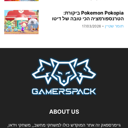
Pokemon Pokopia ביקורת:
הטרנספורמציה הכי טובה של דיטו
תומר שטיין
-
17/03/2026
ABOUT US
גיימרספאק זה אתר המוקדש כולו למשחקי מחשב,, משחקי וידאו,