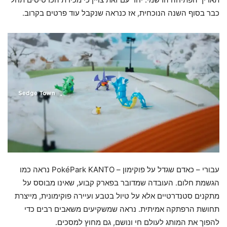
כבר בסוף השנה הנוכחית, אז כנראה שנקבל עוד פרטים בקרוב.
עבורי – כאדם שגדל על פוקימון – PokéPark KANTO נראה כמו
הגשמת חלום. העובדה שמדובר בפארק קבוע, שאינו מבוסס על
מתקנים סטנדרטיים אלא על טיול בטבע ועיירה פוקימונית, מייצרת
תחושת הרפתקה אמיתית. נראה שמשקיעים משאבים רבים כדי
להפוך את המותג לעולם חי ונושם, גם מחוץ למסכים.