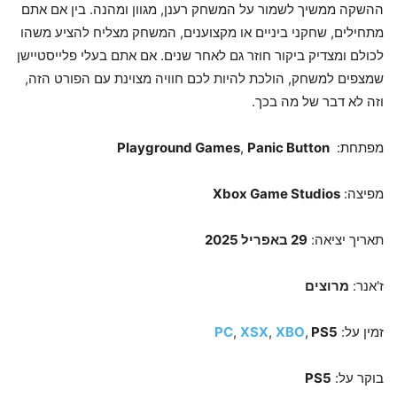
ההשקה ממשיך לשמור על המשחק רענן, מגוון ומהנה. בין אם אתם
מתחילים, שחקני ביניים או מקצוענים, המשחק מצליח להציע משהו
לכולם ומצדיק ביקור חוזר גם לאחר שנים. אם אתם בעלי פלייסטיישן
שמצפים למשחק, הולכת להיות לכם חוויה מצוינת עם הפורט הזה,
וזה לא דבר של מה בכך.
מפתחת:
Panic Button
,
Playground Games
מפיצה:
Xbox Game Studios
תאריך יציאה:
29 באפריל 2025
ז'אנר:
מרוצים
זמין על:
PS5
,
XBO
,
XSX
,
PC
בוקר על:
PS5