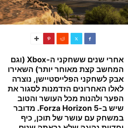
אחרי שנים ששחקני ה-Xbox (וגם
המחשב קצת מאוחר יותר) השאירו
אבק לשחקני הפלייסטיישן, נוצרה
לאלו האחרונים הזדמנות לסגור את
הפער ולהנות מכל העושר והטוב
שיש ב-5 Forza Horizon. מדובר
במשחק עם עושר של תוכן, כיף
וחדוות נהיגה שלא נראתה שנים