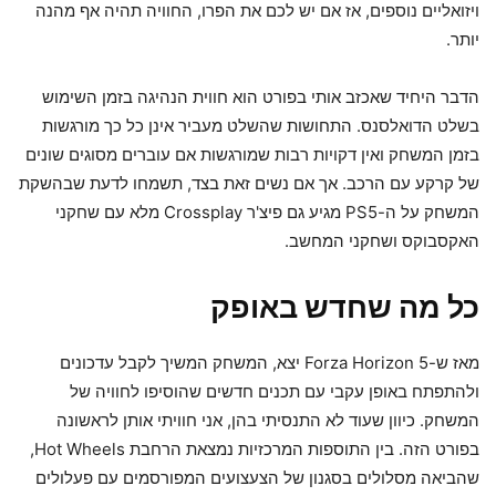
ויזואליים נוספים, אז אם יש לכם את הפרו, החוויה תהיה אף מהנה
יותר.
הדבר היחיד שאכזב אותי בפורט הוא חווית הנהיגה בזמן השימוש
בשלט הדואלסנס. התחושות שהשלט מעביר אינן כל כך מורגשות
בזמן המשחק ואין דקויות רבות שמורגשות אם עוברים מסוגים שונים
של קרקע עם הרכב. אך אם נשים זאת בצד, תשמחו לדעת שבהשקת
המשחק על ה-PS5 מגיע גם פיצ'ר Crossplay מלא עם שחקני
האקסבוקס ושחקני המחשב.
כל מה שחדש באופק
מאז ש-Forza Horizon 5 יצא, המשחק המשיך לקבל עדכונים
ולהתפתח באופן עקבי עם תכנים חדשים שהוסיפו לחוויה של
המשחק. כיוון שעוד לא התנסיתי בהן, אני חוויתי אותן לראשונה
בפורט הזה. בין התוספות המרכזיות נמצאת הרחבת Hot Wheels,
שהביאה מסלולים בסגנון של הצעצועים המפורסמים עם פעלולים