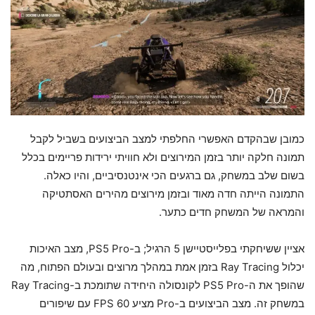
כמובן שבהקדם האפשרי החלפתי למצב הביצועים בשביל לקבל
תמונה חלקה יותר בזמן המירוצים ולא חוויתי ירידות פריימים בכלל
בשום שלב במשחק, גם ברגעים הכי אינטנסיביים, והיו כאלה.
התמונה הייתה חדה מאוד ובזמן מירוצים מהירים האסתטיקה
והמראה של המשחק חדים כתער.
אציין ששיחקתי בפלייסטיישן 5 הרגיל; ב-PS5 Pro, מצב האיכות
יכלול Ray Tracing בזמן אמת במהלך מרוצים ובעולם הפתוח, מה
שהופך את ה-PS5 Pro לקונסולה היחידה שתומכת ב-Ray Tracing
במשחק זה. מצב הביצועים ב-Pro מציע 60 FPS עם שיפורים