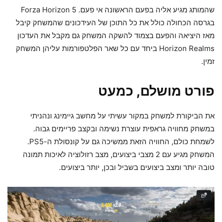
שהמותג מגיע אליה בפעם הראשונה אי פעם. Forza Horizon 5
בגרסה הכחולה כולל את כל התוכן של העידכונים שהמשחק קיבל
מאז היציאה והפעם בצמוד להשקה המשחק גם מקבל את העדכון
Horizon Realms ביחד עם כל שאר הפלטפורמות עליהן המשחק
זמין.
פורט מושלם, כמעט
את הביקורת למשחק במקור עשיתי על מחשב גיימינג ונהניתי
במשחק מחוויה גראפית עוצרת נשימה ובקצב פריימים גבוה.
לשמחת כולם, החוויה הזאת ממשיכה גם על קונסולת ה-PS5.
המשחק מגיע עם 2 מצבי ביצועים, מצב רזולוציה לאיכות תמונה
טובה יותר ומצב ביצועים בשביל ובכן, יותר ביצועים.