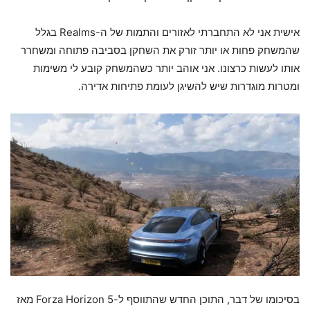
אישית אני לא התחברתי לאזורים והתמות של ה-Realms בגלל
שהמשחק פחות או יותר זורק את השחקן בסביבה פתוחה ומשחרר
אותו לעשות כרצונו. אני אוהב יותר כשהמשחק קובע לי משימות
ומטרות מוגדרות שיש להשיגן לעומת פתיחות אדירה.
בסיכומו של דבר, התוכן החדש שהתווסף ל-Forza Horizon 5 מאז