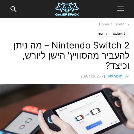
Home
Switch 2
Switch 2
חדשות
Nintendo Switch 2 – מה ניתן
להעביר מהסוויץ' הישן ליורש,
וכיצד?
By
תומר שטיין
-
20/04/2025