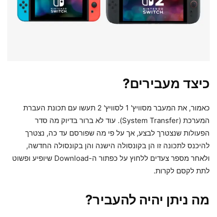
כיצד מעבירים?
כאמור, את המעבר מסוויץ' 1 לסוויץ' 2 תעשו עם תכונת העברת
המערכת (System Transfer). עוד לא ברור בדיוק מה סדר
הפעולות שנצטרך לבצע, אך על פי מה שפורסם עד כה, נצטרך
להיכנס לתכונה זו הן בקונסולה הישנה והן בקונסולה החדשה,
ולאחר מספר צעדים ללחוץ על כפתור ה-Download שיופיע ופשוט
לתת לקסם לקרות.
מה ניתן יהיה להעביר?