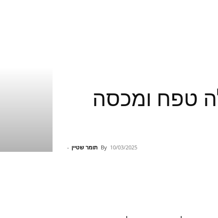
Death Stranding – מגלה טפח ומכסה
10/03/2025
By
תומר שטיין
-
Pinterest