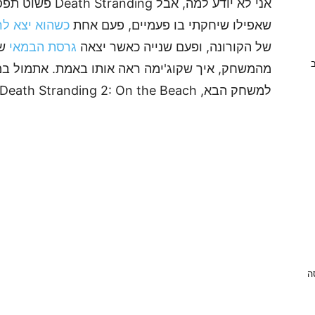
אני לא יודע למה, א
שאפילו שיחקתי בו פעמיים, פעם אחת
כשהוא יצא לר
של הקורונה, ופעם שנייה כאשר יצאה
גרסת הבמאי
שנ
ב
למשחק הבא, Death Stranding 2: On the Beach אחרי הרבה זמן של דומיה.
ניסה