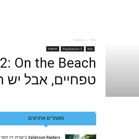
Home
Hot
Hot
PlayStation 5
חדשות
טפחיים, אבל יש ת
מאמרים אחרונים
Splatoon Raiders ביקורת: דיו חסר