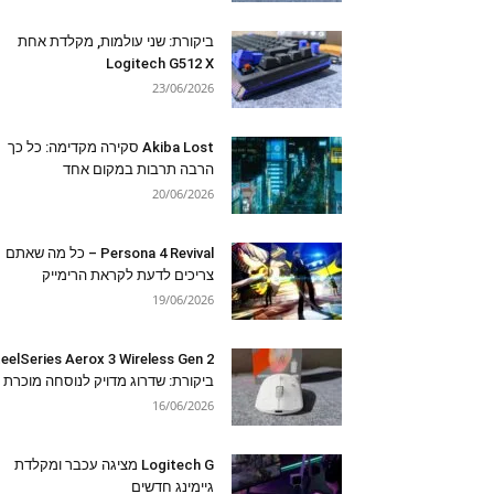
ביקורת: שני עולמות, מקלדת אחת
Logitech G512 X
23/06/2026
Akiba Lost סקירה מקדימה: כל כך
הרבה תרבות במקום אחד
20/06/2026
Persona 4 Revival – כל מה שאתם
צריכים לדעת לקראת הרימייק
19/06/2026
eelSeries Aerox 3 Wireless Gen 2
ביקורת: שדרוג מדויק לנוסחה מוכרת
16/06/2026
Logitech G מציגה עכבר ומקלדת
גיימינג חדשים