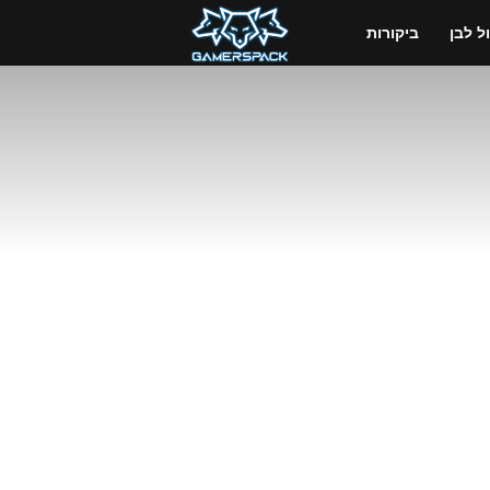
GamersPack
 לבן
ביקורות
ישראל