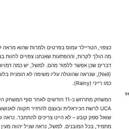
כצפוי, הטריילר עמוס בפרטים ולמרות שהוא מראה ל
מה הולך לקרות, וההפתעות שאנחנו צפויים לחוות במ
דברים שכן אפשר ללמוד מהם. למשל, יש כמה דמויות
(Neil), שנראה שהוטלה עליו משימה לא הומנית ב
כמו רייני (Rainy).
St
המשחק מתרחש כ-11 חודשים לאחר סוף
UCA לרשת הכיראלית ובעצם להחזיר תקווה לאנוש
שואל ספק קובע – לא היינו צריכים להתחבר. נראה 
מתמיד, בכל המובנים. למשל, נראה שניל יהווה מעי