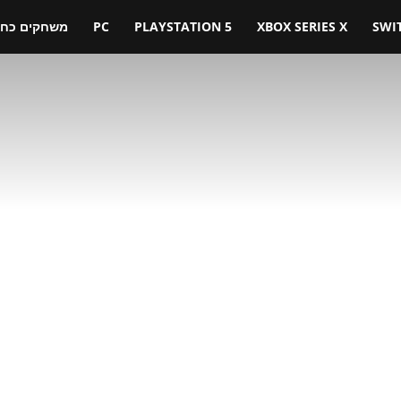
SWI
XBOX SERIES X
PLAYSTATION 5
PC
משחקים כחול