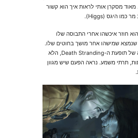
. מאוד מסקרן אותי לראות איך הוא קשור
ו היגס (Higgs).
וא חוזר איכשהו אחרי התבוסה שלו
ת שנמצא שמישהו אחר מושך בחוטים שלו.
בנוסף אליהם יש את האויבים המיסטיים יותר, תולדה של תופעת ה-Death Stranding, הלא
Beach), מפלצות מזופתות, תרתי משמע. נראה הפעם שיש מגוון