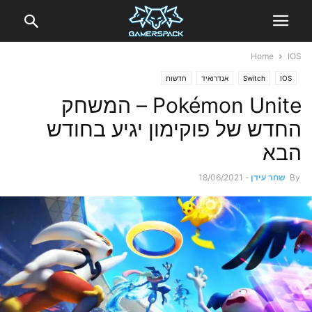
Home
IOS
IOS
Switch
אנדרואיד
חדשות
Pokémon Unite – המשחק
החדש של פוקימון יגיע בחודש
הבא
By
שחר עידן
-
18/06/2021