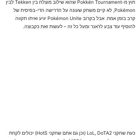
חוץ מ-Pokkén Tournament שהוא שילוב מוצלח בין Tekken לבין
Pokémon, לא קיים משחק שעונה על הדרישה הדי-בסיסית של
קרב בזמן אמת. אבל בקרוב Pokémon Unite יגיע ואיתו תקווה
להוסיף עוד צבע לז'אנר ומעל כל זה – לעשות זאת כקבוצה.
כעת שחקני LoL, DoTA2 (וכן גם אתם שחקני HotS) יכולים לקחת