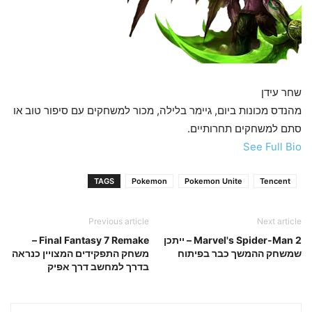
שחר עידן
מהנדס מכונות ביום, גיימר בלילה, מכור למשחקים עם סיפור טוב או
סתם למשחקים תחרותיים.
See Full Bio
TAGS
Pokemon
Pokemon Unite
Tencent
Previous article
Next article
Marvel's Spider-Man 2 – ייתכן
Final Fantasy 7 Remake –
שמשחק ההמשך כבר בפיתוח
משחק התפקידים המצויין כנראה
בדרך למחשב דרך אפיק