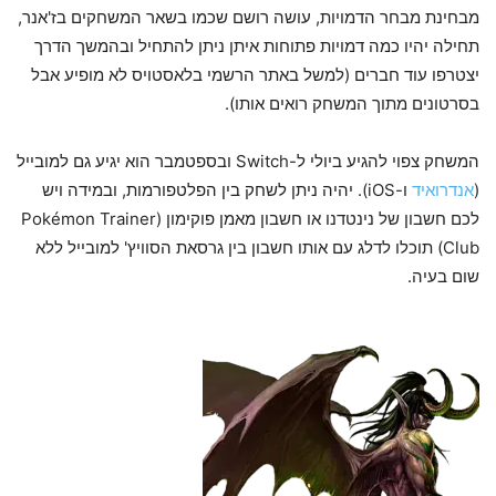
מבחינת מבחר הדמויות, עושה רושם שכמו בשאר המשחקים בז'אנר,
תחילה יהיו כמה דמויות פתוחות איתן ניתן להתחיל ובהמשך הדרך
יצטרפו עוד חברים (למשל באתר הרשמי בלאסטויס לא מופיע אבל
בסרטונים מתוך המשחק רואים אותו).
המשחק צפוי להגיע ביולי ל-Switch ובספטמבר הוא יגיע גם למובייל
(
אנדרואיד
ו-iOS). יהיה ניתן לשחק בין הפלטפורמות, ובמידה ויש
לכם חשבון של נינטדנו או חשבון מאמן פוקימון (Pokémon Trainer
Club) תוכלו לדלג עם אותו חשבון בין גרסאת הסוויץ' למובייל ללא
שום בעיה.