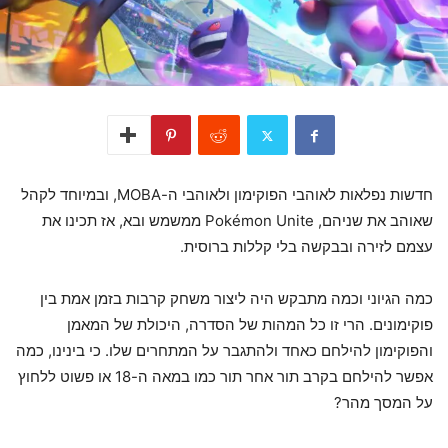
חדשות נפלאות לאוהבי הפוקימון ולאוהבי ה-MOBA, ובמיוחד לקהל
שאוהב את שניהם, Pokémon Unite ממשמש ובא, אז תכינו את
עצמם לזירה ובבקשה בלי קללות ברוסית.
כמה הגיוני וכמה מתבקש היה ליצור משחק קרבות בזמן אמת בין
פוקימונים. הרי זו כל המהות של הסדרה, היכולת של המאמן
והפוקימון להילחם כאחד ולהתגבר על המתחרים שלו. כי בינינו, כמה
אפשר להילחם בקרב תור אחר תור כמו במאה ה-18 או פשוט ללחוץ
על המסך מהר?