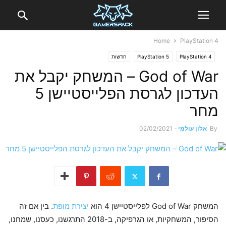
Home
PlayStation 4
PlayStation 4
PlayStation 5
חדשות
God of War – המשחק יקבל את
העדכון לגרסת הפלייסטיישן 5
מחר
By
אלון עולמי
-
02/02/2021
המשחק God of War לפלייסטיישן 4 הוא
יצירת מופת
. בין אם זה
הסיפור, המשחקיות, או הגרפיקה, ב-2018 התרגשנו, כעסנו, שמחנו,