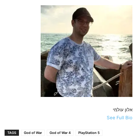
אלון עולמי
See Full Bio
TAGS
God of War
God of War 4
PlayStation 5