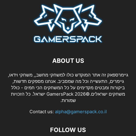
ABOUT US
גיימרספאק זה אתר המוקדש כולו למשחקי מחשב,, משחקי וידאו,
גיימרים, התעשייה וכל מה שמסביב. אנחנו מספקים חדשות,
ביקורות ומבטים מקדימים על כל המשחקים הכי חמים - כולל
משחקים ישראלים.©2026 GamersPack ישראל. כל הזכויות
שמורות.
Contact us:
alpha@gamerspack.co.il
FOLLOW US