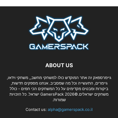
ABOUT US
גיימרספאק זה אתר המוקדש כולו למשחקי מחשב,, משחקי וידאו,
גיימרים, התעשייה וכל מה שמסביב. אנחנו מספקים חדשות,
ביקורות ומבטים מקדימים על כל המשחקים הכי חמים - כולל
משחקים ישראלים.©2026 GamersPack ישראל. כל הזכויות
שמורות.
Contact us:
alpha@gamerspack.co.il