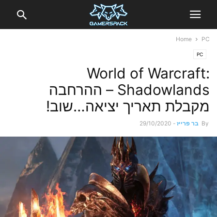
Home
PC
PC
World of Warcraft:
Shadowlands – ההרחבה
מקבלת תאריך יציאה…שוב!
By
בר פרייז
-
29/10/2020