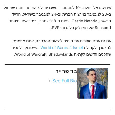
אירועים אלו יחלו ב-10 לנובמבר וימשכו עד ליציאת ההרחבה שתחול
ב-23 לנובמבר בארצות הברית וב-24 לנובמבר בישראל. הרייד
הראשון, Castle Nathria, יפתח ב-8 לדצמבר, וביחד איתו תיפתח
Season 1 של המית'יק פלוס וה-PVP.
אם גם אתם סופרים את הימים ליציאת ההרחבה, אתם מוזמנים
להצטרף לקהילת
World of Warcraft Israel
בפייסבוק, ולהכיר
שחקנים חדשים לקראת World of Warcraft: Shadowlands.
בר פרייז
See Full Bio