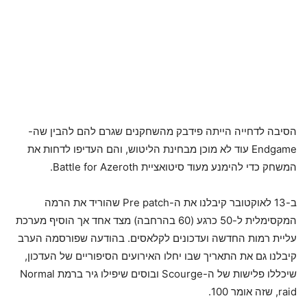
הסיבה לדחייה הייתה פידבק מהשחקנים שגרם להם להבין שה-
Endgame עוד לא מוכן מבחינת הליטוש, והם העדיפו לדחות את
המשחק כדי להימנע מעוד סיטואציית Battle for Azeroth.
ב-13 לאוקטובר קיבלנו את ה-Pre patch שהוריד את הרמה
המקסימלית ל-50 כרגע (60 בהרחבה) מצד אחד אך הוסיף מערכת
עליית רמות החדשה ועדכונים לקלאסים. בהודעה שפורסמה הערב
קיבלנו גם את התאריך שבו יחלו האירועים הסיפוריים של העדכון,
שיכללו פלישות של ה-Scourge ובוסים שיפילו גיר ברמת Normal
raid, שזה אומר 100.