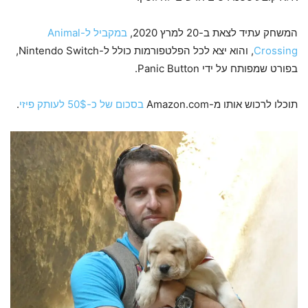
המשחק עתיד לצאת ב-20 למרץ 2020,
במקביל ל-Animal
Crossing
, והוא יצא לכל הפלטפורמות כולל ל-Nintendo Switch,
בפורט שמפותח על ידי Panic Button.
תוכלו לרכוש אותו מ-Amazon.com
בסכום של כ-50$ לעותק פיזי
.