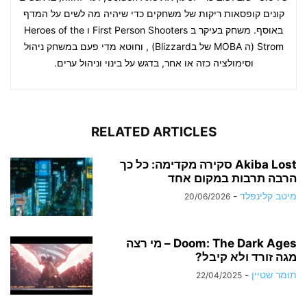
קונים קופסאות ריקות של משחקים כדי שיהיה מה לשים על המדף
באוסף. משחק בעיקר ב First Person Shooters ו Heroes of the
Strom (ה MOBA של בBlizzard) , וחוטא מדי פעם במשחק ניהול
וסימולציה כזה או אחר, בדגש על בינוי וניהול ערים.
RELATED ARTICLES
Akiba Lost סקירה מקדימה: כל כך
הרבה תרבות במקום אחד
מיטב קלינפלד
-
20/06/2026
Doom: The Dark Ages – מי רצה
מגה זורד ולא קיבל?
תומר שטיין
-
22/04/2025