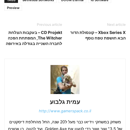
Preview
Previous article
Next article
Xbox Series X – קונסולת הדור
CD Projekt – בעקבות הצלחת
הבא חושפת טפח נוסף
The Witcher, המפתחת הפכה
לחברה השנייה בגודלה באירופה
עמית גלבוע
http://www.gamerspack.co.il
משחק במשחקי וידיאו כבר מעל ל20 שנה, החל מהחלפת דיסקטים
של 3.5" שוב ושוב כדי לטעון את Golden Axe, ועד להווה, בו אנשים