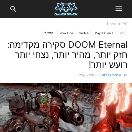
Home
PC
PC
PlayStation 4
Switch
Xbox One
חדשות
DOOM Eternal סקירה מקדימה:
חזק יותר, מהיר יותר, נצחי יותר
רועש יותר!
By
עמית גלבוע
-
29/02/2020