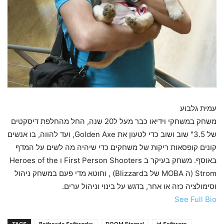
עמית גלבוע
משחק במשחקי וידיאו כבר מעל ל20 שנה, החל מהחלפת דיסקטים
של 3.5" שוב ושוב כדי לטעון את Golden Axe, ועד להווה, בו אנשים
קונים קופסאות ריקות של משחקים כדי שיהיה מה לשים על המדף
באוסף. משחק בעיקר ב First Person Shooters ו Heroes of the
Strom (ה MOBA של בBlizzard) , וחוטא מדי פעם במשחק ניהול
וסימולציה כזה או אחר, בדגש על בינוי וניהול ערים.
See Full Bio
TAGS
Bethesda Softworks
DOOM Eternal
id Software