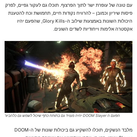
עם טונה של עופרת ישר לתוך הפרצוף. תוכלו גם לעקור גפיים, לפרק
פיסות שיריון וכמובן – להרוויח נקודות חיים, תחמושת וכח להטענת
היכולות השונות באמצעות שילוב ה-Glory Kills, שהפעם יהיו
אקסטרה אלימות וייחודיות לשדים השונים.
הפעם ה DOOM Slayer יהיה מצויד גם בתותח כתף שיכול לשמש גם כלהביור
מלבד הנשקים, תוכלו להשקיע גם ביכולות שונות של ה-DOOM