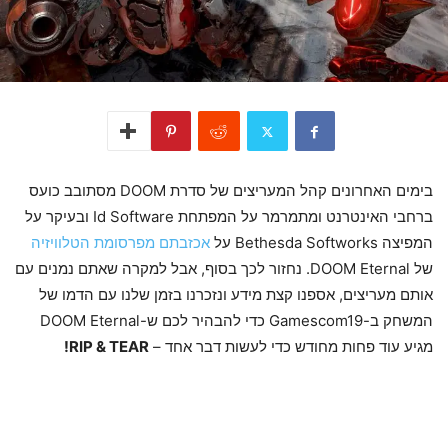
בימים האחרונים קהל המעריצים של סדרת DOOM מסתובב כועס
ברחבי האינטרנט ומתמרמר על המפתחת Id Software ובעיקר על
המפיצה Bethesda Softworks על
אכזבתם מפרסומת הטלוויזיה
של DOOM Eternal. נחזור לכך בסוף, אבל למקרה שאתם נמנים עם
אותם מעריצים, אספנו קצת מידע ונזכרנו בזמן שלנו עם הדמו של
המשחק ב-Gamescom19 כדי להבהיר לכם ש-DOOM Eternal
מגיע עוד פחות מחודש כדי לעשות דבר אחד –
RIP & TEAR!