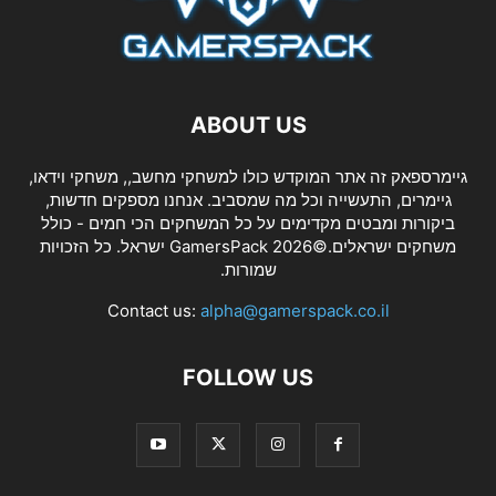
ABOUT US
גיימרספאק זה אתר המוקדש כולו למשחקי מחשב,, משחקי וידאו,
גיימרים, התעשייה וכל מה שמסביב. אנחנו מספקים חדשות,
ביקורות ומבטים מקדימים על כל המשחקים הכי חמים - כולל
משחקים ישראלים.©2026 GamersPack ישראל. כל הזכויות
שמורות.
Contact us:
alpha@gamerspack.co.il
FOLLOW US