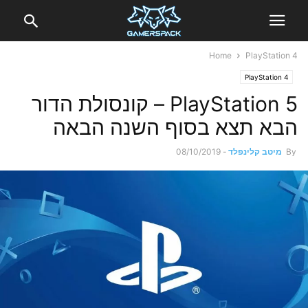
Home
PlayStation 4
PlayStation 4
PlayStation 5 – קונסולת הדור
הבא תצא בסוף השנה הבאה
By
מיטב קלינפלד
-
08/10/2019