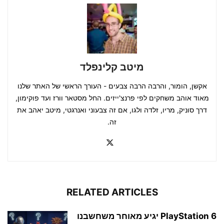
מיטב קלינפלד
אקשן, הומור, והרבה הרבה צבעים - העורך הראשי של האתר שלנו
מאוד אוהב משחקים לפי פרנצ'ייזים. החל מסטאר וורז ועד פוקימון,
דרך סוניק, מריו, זלדה ולגו, אם זה צבעוני ואנרגטי, מיטב יאהב את
זה.
RELATED ARTICLES
PlayStation 6 יגיע מאוחר משחשבנו