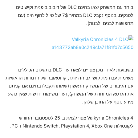
ביחד עם המשחק יצאו בחינם DLC של דיבוב ביפנית וקישוטים
לטנקים. בנוסף נקבל DLC במחיר 7$ של טיול לחוף הים (עם
תחפושות לבנים ולבנות).
בשבועות לאחר מכן צפויים לצאת עוד DLC בתשלום הכוללים
משימות עם רמת קושי גבוהה יותר, קרוסאובר של הדמויות הראשיות
עם הגיבורים של המשחק הראשון (שאותו תקבלו בחינם אם קניתם
את הגרסא המיוחדת של המשחק), ועוד משימות חדשות שאין כרגע
מידע נוסף על התוכן שלהן.
Valkyria Chronicles 4 צפוי לצאת ב-25 לספטמבר החודש
לקונסולות Nintendo Switch, Playstation 4, Xbox One ו-PC.