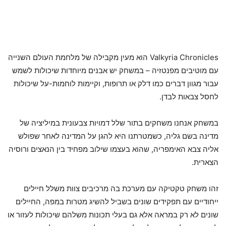
Valkyria Chronicles הוא מעין מקבילה של מלחמת העולם השנייה
עם מוטיבים מפנטזיה – במשחק יש אבנים מיוחדות שיכולות לשמש
עבור מגוון דברים כמו דלק או תרופות, וקיימות לוחמות-על שיכולות
לחסל צבאות לבדן.
במשחק אנחנו משחקים בתור שלל דמויות צבעונית במיליציה של
מדינה בשם גליה, כשמטרתנו היא להגן על המדינה לאחר שפולש
אליה צבא האימפריה, שהוא בעצמו שילוב מפחיד בין הנאצים ורוסיה
הצארית.
זהו משחק טקטיקה עם מערכת בה מרכיבים צוות משלל חיילים
ייחודיים עם תפקידים שונים בשביל להשיג מטרות במפה, החיילים
שונים לא רק במראה אלא גם בעלי תכונות משלהם שיכולות לעזור או