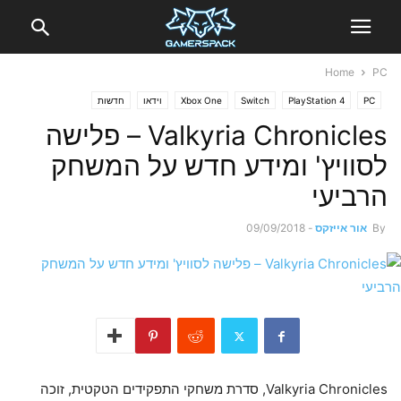
Home
PC
PC
PlayStation 4
Switch
Xbox One
וידאו
חדשות
Valkyria Chronicles – פלישה
לסוויץ' ומידע חדש על המשחק
הרביעי
By
אור אייזקס
-
09/09/2018
Valkyria Chronicles, סדרת משחקי התפקידים הטקטית, זוכה