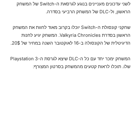
לשני עדכונים מעניינים בנוגע לגרסאת ה-Switch של המשחק
הראשון, ול-DLC של המשחק הרביעי בסדרה.
שחקני קונסולת ה-Switch יוכלו בקרוב מאוד לחוות את המשחק
הראשון בסדרת Valkyria Chronicles. המשחק יגיע לחנות
הדיגיטלית של הקונסולה ב-16 לאוקטובר השנה במחיר של 20$.
המשחק ימכר יחד עם כל ה-DLC שיצא לגרסת ה-Playstation 3
שלו. תוכלו לראות קטעים מהמשחק בסרטון המצורף: