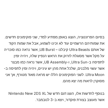
בסיום הפרזנטציה, הוצגו באופן מפתיע למדי, שני פוקימונים חדשים.
את שמותיהם הרשמיים עוד לא זכינו לשמוע, אבל את שמות הקוד
של אותם Ultra Beasts קיבלנו – UB Burst, אשר נראה כמו סוכריה
על מקל אשר מסוגלת לזרוק את הראש הנפיץ שלה, ויהיה זמין
לתפיסה ב-Ultra Sun, ו-UB Assembly, אשר נראה כמו מבצר
אשר עשוי מלבנים, שלכל אחת מהן יש עיניים, ויהיה זמין לתפיסה ב-
Ultra Moon. לשני הפוקימונים הללו יש מראה מאוד מטורף, אך אני
מסוקרן לראות מה יצא מהם.
בנוסף לחדשות אלו, הוצג דגם חדש של Nintendo New 2DS XL
אשר מעוצב בצורת פוקדור, ויצא ב-3 לנובמבר.