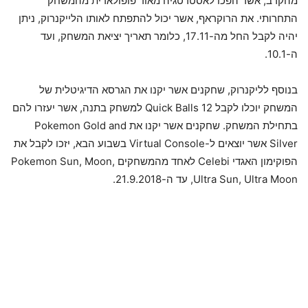
מהקרב, אשר הפכו לאסטרטגיה מאוד פופולארית מהמשחק
התחרותי. את הרוקראף, אשר יכול להתפתח לאותו הלייקנרוק, ניתן
יהיה לקבל החל מה-17.11, כלומר תאריך יציאת המשחק, ועד
ה-10.1.
בנוסף לליקנרוק, שחקנים אשר יקנו את הגרסא הדיגיטלית של
המשחק יוכלו לקבל 12 Quick Balls למשחק בתנה, אשר יעזרו להם
בתחילת המשחק. שחקנים אשר יקנו את Pokemon Gold and
Silver אשר יוצאים ל-Virtual Console בשבוע הבא, יזכו לקבל את
הפוקימון האגדי Celebi לאחד מהמשחקים Pokemon Sun, Moon,
Ultra Sun, Ultra Moon, עד ה-21.9.2018.