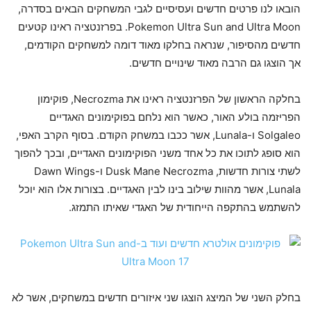
הובאו לנו פרטים חדשים ועסיסיים לגבי המשחקים הבאים בסדרה,
Pokemon Ultra Sun and Ultra Moon. בפרזנטציה ראינו קטעים
חדשים מהסיפור, שנראה בחלקו מאוד דומה למשחקים הקודמים,
אך הוצגו גם הרבה מאוד שינויים חדשים.
בחלקה הראשון של הפרזנטציה ראינו את Necrozma, פוקימון
הפריזמה בולע האור, כאשר הוא נלחם בפוקימונים האגדיים
Solgaleo ו-Lunala, אשר ככבו במשחק הקודם. בסוף הקרב האפי,
הוא סופג לתוכו את כל אחד משני הפוקימונים האגדיים, ובכך להפוך
לשתי צורות חדשות, Dusk Mane Necrozma ו-Dawn Wings
Lunala, אשר מהוות שילוב בינו לבין האגדיים. בצורות אלו הוא יוכל
להשתמש בהתקפה הייחודית של האגדי שאיתו התמזג.
בחלק השני של המיצג הוצגו שני איזורים חדשים במשחקים, אשר לא