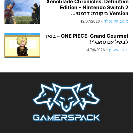
Xenoblade Chronicles: Definitive
Edition – Nintendo Switch 2
Version ביקורת: דרמטי...
מיטב קלינפלד
-
12/07/2026
ONE PIECE: Grand Gourmet – בואו
לבשל עם סאנג'י!
תומר שטיין
-
14/06/2026