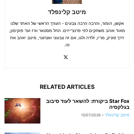
מיטב קלינפלד
אקשן, הומור, והרבה הרבה צבעים - העורך הראשי של האתר שלנו
מאוד אוהב משחקים לפי פרנצ'ייזים. החל מסטאר וורז ועד פוקימון,
דרך סוניק, מריו, זלדה ולגו, אם זה צבעוני ואנרגטי, מיטב יאהב את
זה.
RELATED ARTICLES
Star Fox ביקורת: להשאר לעוד סיבוב
בגלקסיה
מיטב קלינפלד
-
15/07/2026