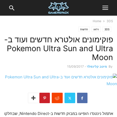
Home
3DS
3DS
וידאו
חדשות
פוקימונים אולטרא חדשים ועוד ב-
Pokemon Ultra Sun and Ultra
Moon
By
מיטב קלינפלד
-
15/09/2017
אתמול נינטנדו הופיעו במבזק חדשות ב-Nintendo Direct, שבחלקו