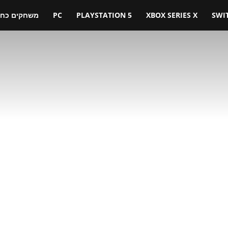
SWI
XBOX SERIES X
PLAYSTATION 5
PC
משחקים כחול