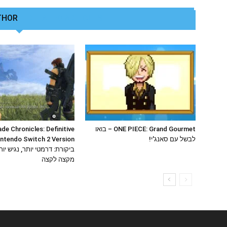
THOR
RELATED ARTICLES
ONE PIECE: Grand Gourmet – בואו
de Chronicles: Definitive
לבשל עם סאנג'י!
intendo Switch 2 Version
ביקורת: דרמטי יותר, נגיש יות
מקצה לקצה