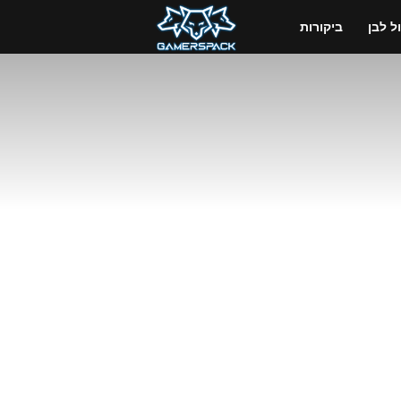
GamersPack
 לבן
ביקורות
ישראל