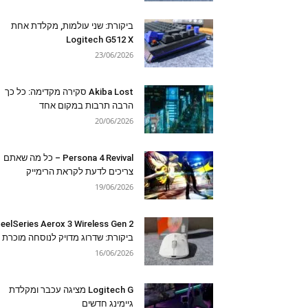
ביקורת: שני עולמות, מקלדת אחת
Logitech G512 X
23/06/2026
Akiba Lost סקירה מקדימה: כל כך
הרבה תרבות במקום אחד
20/06/2026
Persona 4 Revival – כל מה שאתם
צריכים לדעת לקראת הרימייק
19/06/2026
eelSeries Aerox 3 Wireless Gen 2
ביקורת: שדרוג מדויק לנוסחה מוכרת
16/06/2026
Logitech G מציגה עכבר ומקלדת
גיימינג חדשים