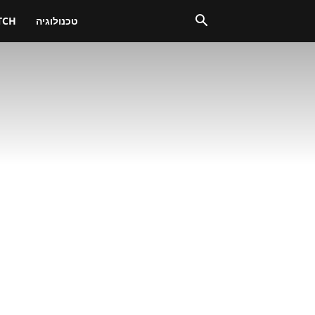
טכנולוגיה
TCH