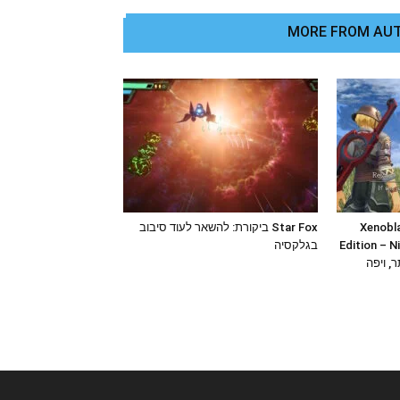
MORE FROM AU
Xenobla
Star Fox ביקורת: להשאר לעוד סיבוב
Edition – N
בגלקסיה
ר, ויפה