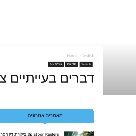
Home
Switch
Switch
חדשות
טכנולוגיה
דברים בעייתיים צצים ב
מאמרים אחרונים
Splatoon Raiders ביקורת: דיו חסר