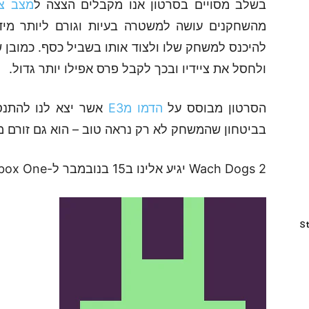
בשלב מסויים בסרטון אנו מקבלים הצצה ל
מצב צי
מהשחקנים עושה למשטרה בעיות וגורם ליותר מידי
להיכנס למשחק שלו ולצוד אותו בשביל כסף. כמובן ש
ולחסל את ציידיו ובכך לקבל פרס אפילו יותר גדול.
הסרטון מבוסס על
הדמו מE3
אשר יצא לנו להתנסו
בביטחון שהמשחק לא רק נראה טוב – הוא גם זורם 
Wach Dogs 2 יגיע אלינו ב15 בנובמבר ל-PlayStation 4, Xbox One ולמחשב האישי.
St