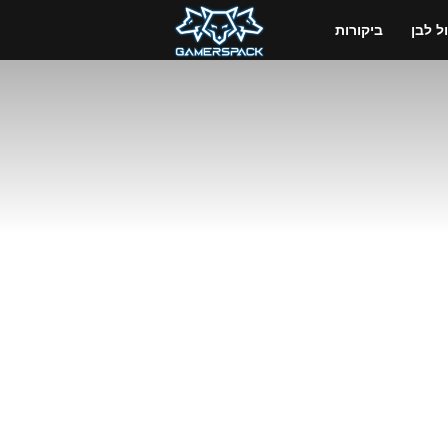
GamersPack
 לבן
ביקורות
ישראל