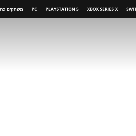
SWI
XBOX SERIES X
PLAYSTATION 5
PC
משחקים כחול