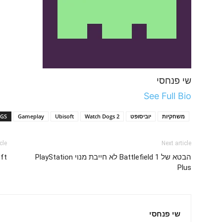
שי פנחסי
See Full Bio
משחקיות
יוביסופט
Watch Dogs 2
Ubisoft
Gameplay
AGS
cle
Next article
הבטא של Battlefield 1 לא חייבת מנוי PlayStation
Ubisoft סוג
Plus
שי פנחסי