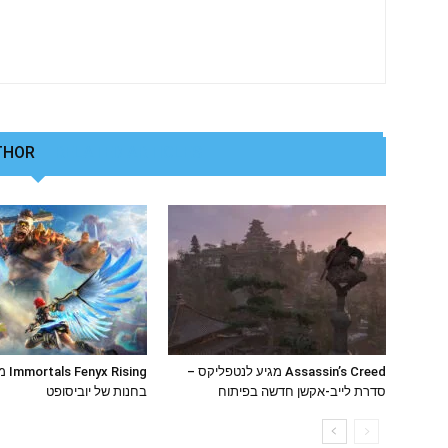
THOR
RELATED ARTICLES
Assassin’s Creed מגיע לנטפליקס –
ising
סדרת לייב-אקשן חדשה בפיתוח
בחנות של יוביסופט