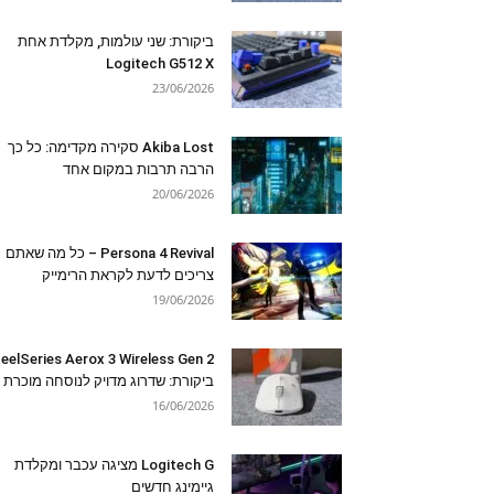
ביקורת: שני עולמות, מקלדת אחת
Logitech G512 X
23/06/2026
Akiba Lost סקירה מקדימה: כל כך
הרבה תרבות במקום אחד
20/06/2026
Persona 4 Revival – כל מה שאתם
צריכים לדעת לקראת הרימייק
19/06/2026
eelSeries Aerox 3 Wireless Gen 2
ביקורת: שדרוג מדויק לנוסחה מוכרת
16/06/2026
Logitech G מציגה עכבר ומקלדת
גיימינג חדשים