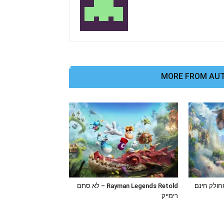
MORE FROM AU
Immortals Fenyx R מחולק חינם
Rayman Legends Retold – לא סתם
רימייק