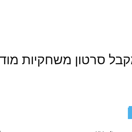
Watch Dog מקבל סרטון משחקיו
ReddIt
X
Facebook