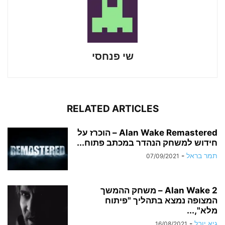
שי פנחסי
RELATED ARTICLES
Alan Wake Remastered – הוכרז על
חידוש למשחק הנהדר במכתב פתוח...
תמר בראל
-
07/09/2021
Alan Wake 2 – משחק ההמשך
המצופה נמצא בתהליך "פיתוח
מלא",...
גיא יובל
-
16/08/2021