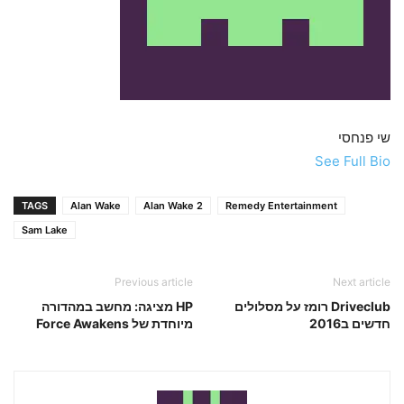
שי פנחסי
See Full Bio
TAGS
Alan Wake
Alan Wake 2
Remedy Entertainment
Sam Lake
Previous article
Next article
Driveclub רומז על מסלולים
HP מציגה: מחשב במהדורה
חדשים ב2016
מיוחדת של Force Awakens