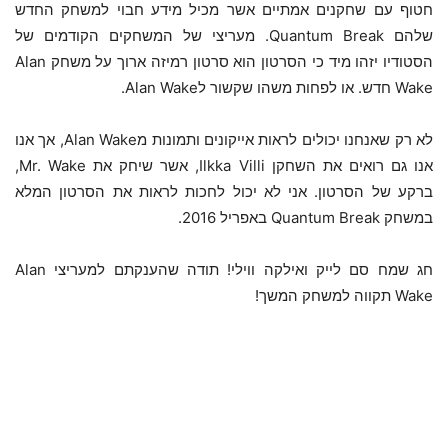
חטוף עם שחקנים אמתיים אשר מכיל מידע חבוי למשחק החדש
שלהם Quantum Break. מעריצי של המשחקים הקודמים של
הסטודיו יזהו מיד כי הסרטון הוא סרטון רמיזה ארוך על משחק Alan
Wake חדש. או לפחות משהו שקשור לAlan Wake.
לא רק שאנחנו יכולים לראות אייקונים ותמונות מAlan Wake, אך אנו
אנו גם רואים את השחקן Ilkka Villi, אשר שיחק את Mr. Wake,
ברקע של הסרטון. אני לא יכול לחכות לראות את הסרטון המלא
במשחק Quantum Break באפריל 2016.
חג שמח סם לייק ואילקה ווילי! תודה שהענקתם למעריצי Alan
Wake תקווה למשחק המשך!