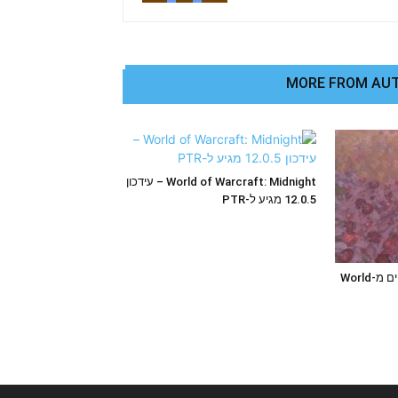
MORE FROM AU
World of Warcraft: Midnight – עידכון
12.0.5 מגיע ל-PTR
חזרה הביתה: רשמים ראשוניים מ-World