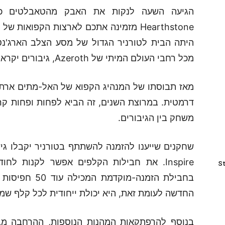
מכל רחבי העולם המיתי של Azeroth, גיבורים יקראו תיגר על לגיונות האל-מתים בקרב.
דרמטית. במרוצת השנים, זה הביא לפחות ופחות קרבו
משחק בין הגיבורים.
Inspire. את חבילות הקלפים אפשר לקנות ל
St
החדשה לעומת זאת, היא יכולת ייחודית לכל קלף שמ
בנוסף להרפתקאות המהנות הנוספות, ההרחבה מ