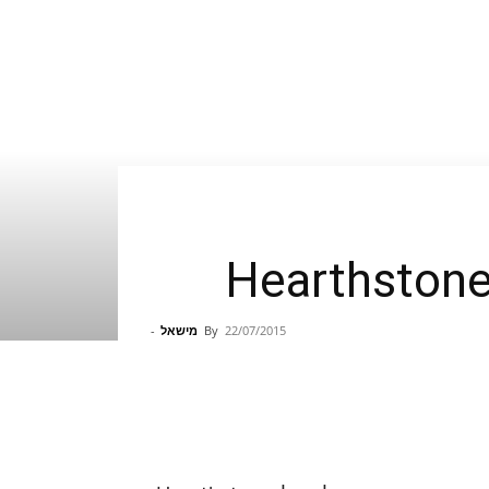
22/07/2015
By
מישאל
-
Pinterest