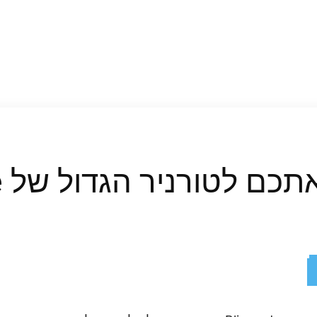
לטורניר הגדול של Hearthstone
ReddIt
X
Facebook