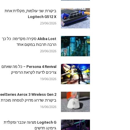
ביקורת: שני עולמות, מקלדת אחת
Logitech G512 X
23/06/2026
Akiba Lost סקירה מקדימה: כל כך
הרבה תרבות במקום אחד
20/06/2026
Persona 4 Revival – כל מה שאתם
צריכים לדעת לקראת הרימייק
19/06/2026
eelSeries Aerox 3 Wireless Gen 2
ביקורת: שדרוג מדויק לנוסחה מוכרת
16/06/2026
Logitech G מציגה עכבר ומקלדת
גיימינג חדשים