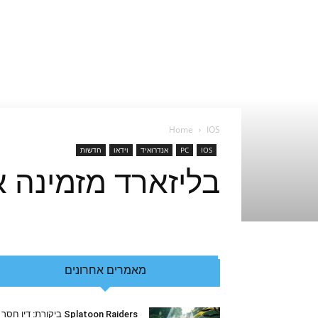
Home
IOS
IOS
PC
אנדרואיד
וידאו
חדשות
בליזארד מזמינה אתכם 
מאמרים אחרונים
Splatoon Raiders ביקורת: דיו חסר