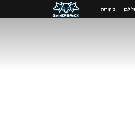
GamersPack
 לבן
ביקורות
ישראל