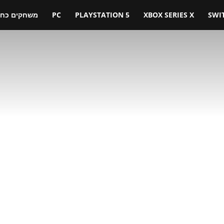
SWI
XBOX SERIES X
PLAYSTATION 5
PC
משחקים כחול