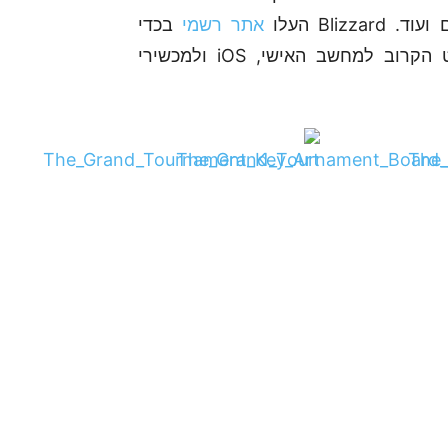
Bli העלו
אתר רשמי
בכדי
להלהיב את קהל המעריצים עד השחרור באוגוסט הקרוב למחשב האישי, iOS ולמכשירי