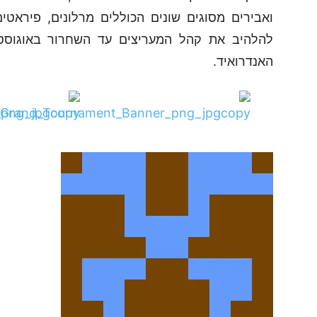
ואבירים מסוגים שונים הכוללים מרלונים, פיראטים ועוד. zzard
האנדרואיד.