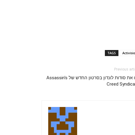
TAGS
Activisi
Previous arti
גלו את סודות לונדון בסרטון החדש של Assassin's
Creed Syndica