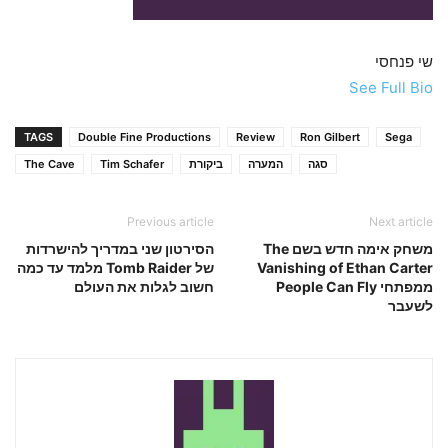
שי פנחסי
See Full Bio
TAGS
Double Fine Productions
Review
Ron Gilbert
Sega
סגה
המערה
ביקורת
Tim Schafer
The Cave
Previous article
Next article
משחק אימה חדש בשם The
הסירטון שני במדריך להישרדות
Vanishing of Ethan Carter
של Tomb Raider מלמד עד כמה
ממפתחי People Can Fly
חשוב לגלות את העולם
לשעבר