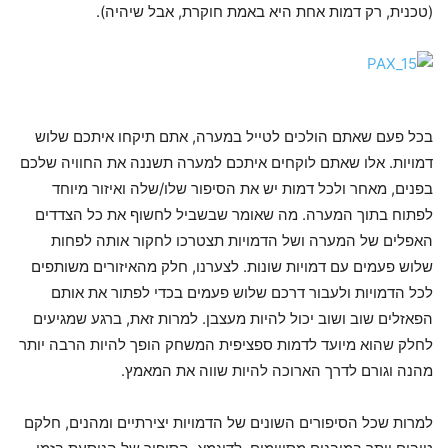
(טכנית, רק דמות אחת היא באמת חוקרת, אבל שיהיה).
בכל פעם שאתם הולכים לטייל במערה, אתם תיקחו איתכם שלוש
דמויות. אלו שאתם לוקחים איתכם למערה תשננה את החוויה שלכם
בפנים, מאחר ולכל דמות יש את הסיפור שלו/שלה ואיזור מיוחד
לפתוח בתוך המערה. מה שאומר שבשביל לחשוף את כל הצדדים
האפלים של המערה ושל הדמויות תצטרכו לחקור אותה לפחות
שלוש פעמים עם דמויות שונות. לצערנו, חלק מהאיזורים משותפים
לכל הדמויות ולעבור דרכם שלוש פעמים בכדי לפתור את אותם
הפאזלים שוב ושוב יכול להיות מעצבן. למרות זאת, ברגע שמגיעים
לחלק שהוא מיועד לדמות ספציפית המשחק הופך להיות הרבה יותר
מהנה וגורם לדרך הארוכה להיות שווה את המאמץ.
למרות שכל הסיפורים השונים של הדמויות יצירתיים ומהנים, חלקם