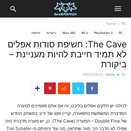
Home
PC
PC
PlayStation 3
Wii U
Xbox 360
ביקורות
חדשות
The Cave: חשיפת סודות אפלים
לא תמיד חייבת להיות מעניינת –
ביקורת
By
שי פנחסי
-
09/02/2013
לכולנו יש חלקים אפלים בליבנו; זה אם אתם מאמינים למערה
המדברת המשמשת כתפאורה, קריין וסוג של יריב במשחק החדש
של Double Fine – המערה (The Cave). כן, יש מערה מדברת (וזה
אפילו לא הדבר הכי מוזר שתראו), מה עוד ציפיתם מ-Tim Schafer