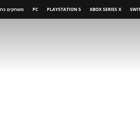
SWI
XBOX SERIES X
PLAYSTATION 5
PC
משחקים כחול