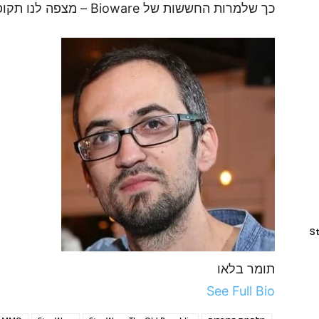
כך שלמרות החששות של Bioware – מצפה לנו תקופה מרגשת בתחום.
St
תומר בלאו
See Full Bio