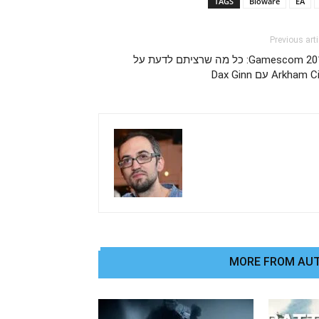
TAGS
Bioware
EA
Previous arti
Gamescom 2011: כל מה שרציתם לדעת על
Arkham  עם Dax Ginn
MORE FROM AU