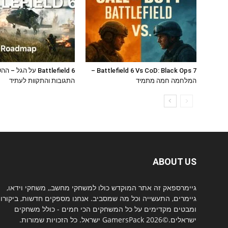
Battlefield 6 Vs CoD: Black Ops 7 –
Battlefield 6 על הגל –
המלחמה חמה מתמיד
התגובות והתקוות לעתיד
ABOUT US
גיימרספאק זה אתר המוקדש כולו למשחקי מחשב,, משחקי וידאו,
גיימרים, התעשייה וכל מה שמסביב. אנחנו מספקים חדשות, ביקורו
ומבטים מקדימים על כל המשחקים הכי חמים - כולל משחקים
ישראלים.©2026 GamersPack ישראל. כל הזכויות שמורות.