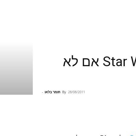
EA לא תשחרר את Star Wars the Old Republic אם לא
28/08/2011
By
תומר בלאו
-
Pinterest