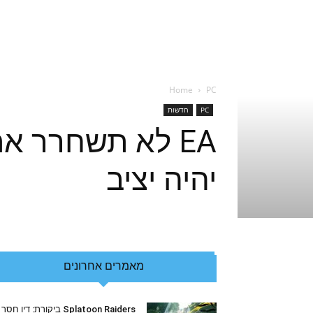
Home
PC
PC
חדשות
יהיה יציב
מאמרים אחרונים
Splatoon Raiders ביקורת: דיו חסר