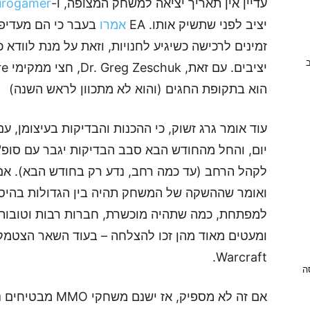
עדיין אין תאריך יציאה למשחק המצופה, ו-
urogamer
יציב לפני שתשיק אותו. EA
אמרו
בעבר כי הם מעדיפי
זמינים לרכישה כשיגיע לחנויות, וזאת על מנת לוודא
ב
הוא בתקופת החגים (והוא לא מתכוון לראש השנה)
עוד אומר גרג זשוק, כי ההכנות והבדיקות בעיצומן
יום, והחל מהחודש הבא סבב הבדיקות יגבר עם סופ
לקהל הרחב (עד כמה רחב, נדע רק בחודש הבא). אם 
ואומר שההשקה של המשחק תהיה בין הגדולות בהיסטו
Warcraft.
ניסה
אם זה לא מספיק, א