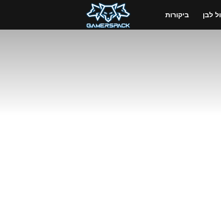
GamersPack
 לבן
ביקורות
ישראל