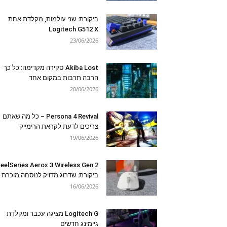
ביקורת: שני עולמות, מקלדת אחת
Logitech G512 X
23/06/2026
Akiba Lost סקירה מקדימה: כל כך
הרבה תרבות במקום אחד
20/06/2026
Persona 4 Revival – כל מה שאתם
צריכים לדעת לקראת הרימייק
19/06/2026
eelSeries Aerox 3 Wireless Gen 2
ביקורת: שדרוג מדויק לנוסחה מוכרת
16/06/2026
Logitech G מציגה עכבר ומקלדת
גיימינג חדשים