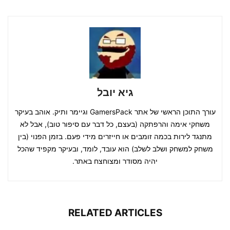
גיא יובל
עורך התוכן הראשי של אתר GamersPack וגיימר ותיק. אוהב בעיקר
משחקי אימה והרפתקה (בעצם, כל דבר עם סיפור טוב), אבל לא
מתנגד לירות בכמה זומבים או חייזרים מידי פעם. בזמן הפנוי (בין
משחק למשחק ושלב לשלב) הוא עובד, לומד, ובעיקר מקפיד שהכל
יהיה מסודר ומצוחצח באתר.
RELATED ARTICLES