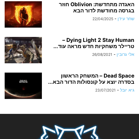
האגדה מתחדשת: Oblivion חוזר
בגרסה מחודשת לדור הבא
שחר עידן
-
22/04/2025
Dying Light 2 Stay Human –
טריילר משחקיות חדש מראה עוד...
אלי גרובין
-
26/08/2021
Dead Space – המשחק הראשון
בסדרה יוצא על קונסולות הדור הבא...
גיא יובל
-
23/07/2021