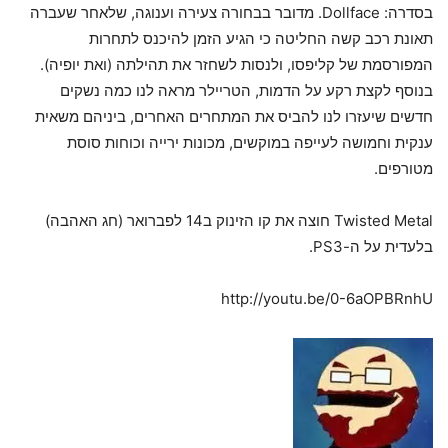
בסדרה: Dollface. מדובר בבחורה צעירה וענוגה, שלאחר שעברה
תאונת רכב קשה החליטה כי הגיע הזמן להיכנס לתחרות
המפורסמת של קליפסו, ולנסות לשחזר את תהילתה (ואת יופיה).
בנוסף לקצת רקע על הדמות, הטריילר מראה לנו כמה נשקים
חדשים שיעזרו לנו להביס את המתחרים האחרים, ביניהם משאית
ענקית וחמושה לעייפה במוקשים, מכונות ירייה וכוחות סוסת
מטורפים.
Twisted Metal חוצה את קו הזינוק ב14 לפברואר (חג האהבה)
בלעדית על ה-PS3.
http://youtu.be/0-6aOPBRnhU