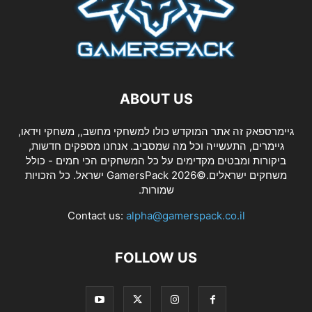
ABOUT US
גיימרספאק זה אתר המוקדש כולו למשחקי מחשב,, משחקי וידאו,
גיימרים, התעשייה וכל מה שמסביב. אנחנו מספקים חדשות,
ביקורות ומבטים מקדימים על כל המשחקים הכי חמים - כולל
משחקים ישראלים.©2026 GamersPack ישראל. כל הזכויות
שמורות.
Contact us:
alpha@gamerspack.co.il
FOLLOW US