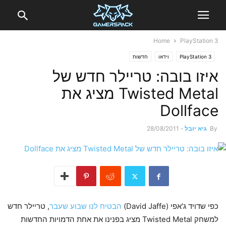
Home
PlayStation 3
PlayStation 3
וידאו
חדשות
איזו בובה: טריילר חדש של
Twisted Metal מציג את
Dollface
By
גיא יובל
-
28/08/2011
כפי שדויד ג'אפי (David Jaffe)
הבטיח לנו שבוע שעבר
, טריילר חדש
למשחק Twisted Metal מציג בפנינו את אחת הדמויות החדשות