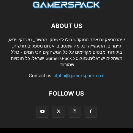
ABOUT US
גיימרספאק זה אתר המוקדש כולו למשחקי מחשב,, משחקי וידאו,
גיימרים, התעשייה וכל מה שמסביב. אנחנו מספקים חדשות,
ביקורות ומבטים מקדימים על כל המשחקים הכי חמים - כולל
משחקים ישראלים.©2026 GamersPack ישראל. כל הזכויות
שמורות.
Contact us:
alpha@gamerspack.co.il
FOLLOW US