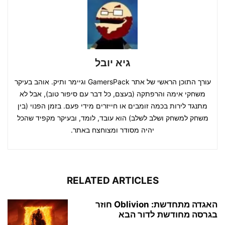
גיא יובל
עורך התוכן הראשי של אתר GamersPack וגיימר ותיק. אוהב בעיקר
משחקי אימה והרפתקה (בעצם, כל דבר עם סיפור טוב), אבל לא
מתנגד לירות בכמה זומבים או חייזרים מידי פעם. בזמן הפנוי (בין
משחק למשחק ושלב לשלב) הוא עובד, לומד, ובעיקר מקפיד שהכל
יהיה מסודר ומצוחצח באתר.
RELATED ARTICLES
האגדה מתחדשת: Oblivion חוזר
בגרסה מחודשת לדור הבא