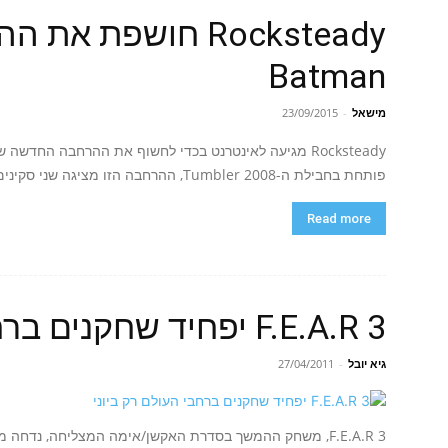
Rocksteady חושפת
Batman
מישאל
-
23/09/2015
פותחת בחבילת ה-2008 Tumbler, ההרחבה הזו מציגה שני סקינים חדשים וזמינה...
Read more
F.E.A.R 3 יפחיד שחקנים ברחבי העולם רק ביוני
גיא יובל
-
27/04/2011