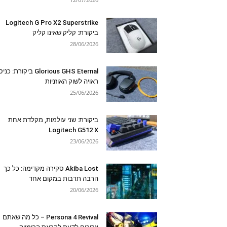
Logitech G Pro X2 Superstrike
ביקורת: קליק שאינו קליק
28/06/2026
Glorious GHS Eternal ביקורת: כ
ראויה לשוק האוזניות
25/06/2026
ביקורת: שני עולמות, מקלדת אחת
Logitech G512 X
23/06/2026
Akiba Lost סקירה מקדימה: כל כך
הרבה תרבות במקום אחד
20/06/2026
Persona 4 Revival – כל מה שאתם