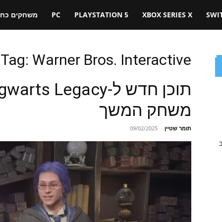
SWI
XBOX SERIES X
PLAYSTATION 5
PC
משחקים כחול
Tag: Warner Bros. Interactive
משחק המשך
תומר שטיין
-
09/02/2025
ב