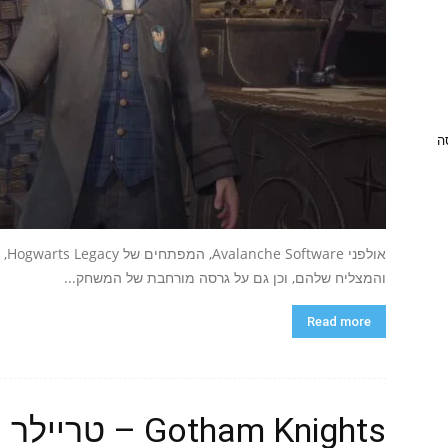
ניסה
אול
והמצליח שלהם, וכן גם על גרסה מורחבת של המשחק...
Read more
Gotham Knights 