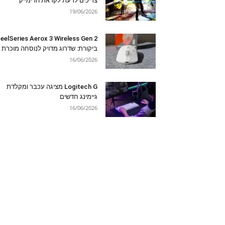
צריכים לדעת לקראת הרימייק
19/06/2026
eelSeries Aerox 3 Wireless Gen 2
ביקורת: שדרוג מדויק לנוסחה מוכרת
16/06/2026
Logitech G מציגה עכבר ומקלדת
גיימינג חדשים
16/06/2026