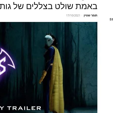
באמת שולט בצללים של גות
תומר שטיין
-
17/10/2021
St