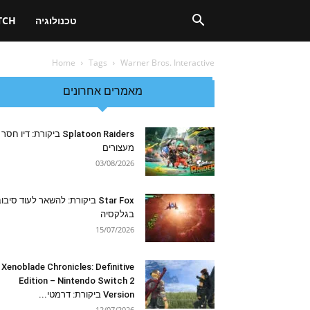
טכנולוגיה
TCH
Home
Tags
Warner Bros. Interactive
מאמרים אחרונים
Splatoon Raiders ביקורת: דיו חסר
מעצורים
03/08/2026
Star Fox ביקורת: להשאר לעוד סיבו
בגלקסיה
15/07/2026
Xenoblade Chronicles: Definitive
Edition – Nintendo Switch 2
Version ביקורת: דרמטי...
12/07/2026