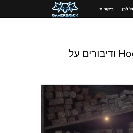
GamersPack
 לבן
ביקורות
ישראל
תוכן חדש ל-Hogwarts Legacy ודיבורים על