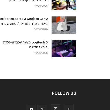
צריכים לדעת לקראת הרימייק
19/06/2026
eelSeries Aerox 3 Wireless Gen 2
ביקורת: שדרוג מדויק לנוסחה מוכרת
16/06/2026
Logitech G מציגה עכבר ומקלדת
גיימינג חדשים
16/06/2026
FOLLOW US