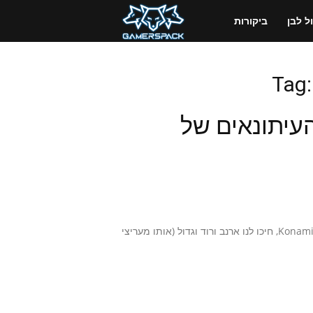
GamersPack
 לבן
ביקורות
ישראל
Tag:
 מסיבת העיתונאים של
בכניסה לאולם הישיבות בו התחרשה מסיבת העיתונאים של חברת Konami, חיכו לנו ארנב ורוד וגדול (אותו מעריצי