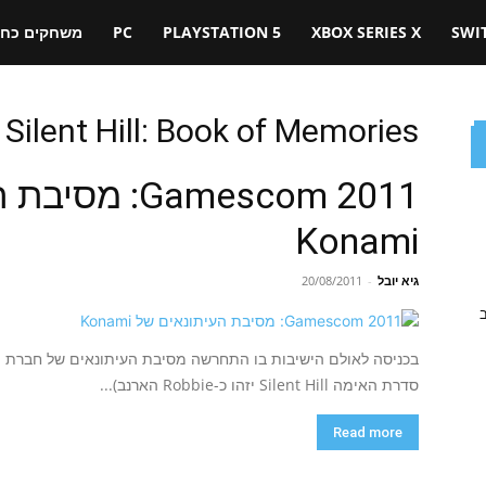
SWI
XBOX SERIES X
PLAYSTATION 5
PC
משחקים כחול
 Silent Hill: Book of Memories
Gamescom 2011:
Konami
גיא יובל
-
20/08/2011
ב
סדרת האימה Silent Hill יזהו כ-Robbie הארנב)...
Read more