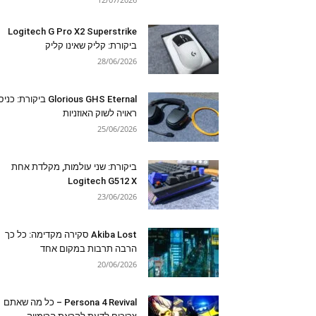
Logitech G Pro X2 Superstrike
ביקורת: קליק שאינו קליק
28/06/2026
Glorious GHS Eternal ביקורת: כ
ראויה לשוק האוזניות
25/06/2026
ביקורת: שני עולמות, מקלדת אחת
Logitech G512 X
23/06/2026
Akiba Lost סקירה מקדימה: כל כך
הרבה תרבות במקום אחד
20/06/2026
Persona 4 Revival – כל מה שאתם