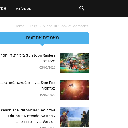
טכנולוגיה
TCH
Home
Tags
Silent Hill: Book of Memories
מאמרים אחרונים
Splatoon Raiders ביקורת: דיו חסר
מעצורים
03/08/2026
Star Fox ביקורת: להשאר לעוד סיבו
בגלקסיה
15/07/2026
Xenoblade Chronicles: Definitive
Edition – Nintendo Switch 2
Version ביקורת: דרמטי...
12/07/2026