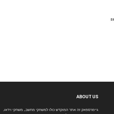
St
ABOUT US
גיימרספאק זה אתר המוקדש כולו למשחקי מחשב,, משחקי וידאו,