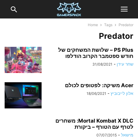
Home
Tags
Predator
Predator
PS Plus – שלושת המשחקים של
חודש ספטמבר הקרוב הודלפו
שחר עידן
-
31/08/2021
Acer משיקה: לפטופים לכולם
אלון לייבוביץ
-
18/06/2021
Mortal Kombat X DLC: משחרים
לטרף עם הטורף – ביקורת
מישאל
-
07/07/2015