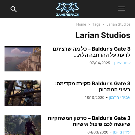
Home
Tags
Larian Studios
Larian Studios
Baldur's Gate 3 – כל מה שרציתם
לדעת על ההרחבה הלא...
שחר עידן
-
07/04/2025
Baldur's Gate 3 סקירה מקדימה:
בעיני המתבונן
אביחי חרמון
-
18/10/2020
Baldur's Gate 3 – סרטון המשחקיות
שיעשה לכם פיצול אישיות
עידן בן-נון
-
04/03/2020