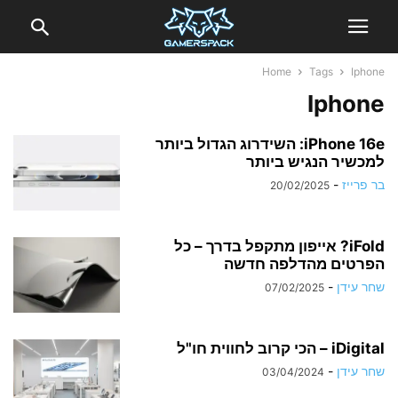
Home
Tags
Iphone
Iphone
iPhone 16e: השידרוג הגדול ביותר
למכשיר הנגיש ביותר
בר פרייז
-
20/02/2025
iFold? אייפון מתקפל בדרך – כל
הפרטים מהדלפה חדשה
שחר עידן
-
07/02/2025
iDigital – הכי קרוב לחווית חו"ל
שחר עידן
-
03/04/2024