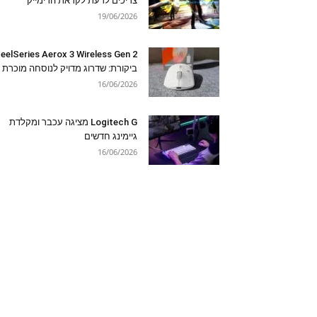
צריכים לדעת לקראת הרימייק
19/06/2026
eelSeries Aerox 3 Wireless Gen 2
ביקורת: שדרוג מדויק לנוסחה מוכרת
16/06/2026
Logitech G מציגה עכבר ומקלדת
גיימינג חדשים
16/06/2026