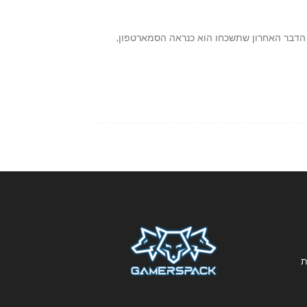
הדבר האחרון שתשכחו הוא כנראה הסמארטפון,
ת