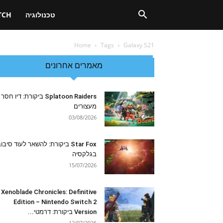
טכנולוגיה
TCH
Home
Tags
Galaxy S21
מאמרים אחרונים
Splatoon Raiders ביקורת: דיו חסר
מעצורים
03/08/2026
Star Fox ביקורת: להשאר לעוד סיבו
בגלקסיה
15/07/2026
Xenoblade Chronicles: Definitive
Edition – Nintendo Switch 2
Version ביקורת: דרמטי...
12/07/2026