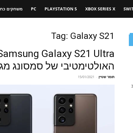
SWI
XBOX SERIES X
PLAYSTATION 5
PC
משחקים כחול
Tag: Galaxy S21
האולטימטיבי של סמסונג מגי
תומר שטיין
-
15/01/2021
ב