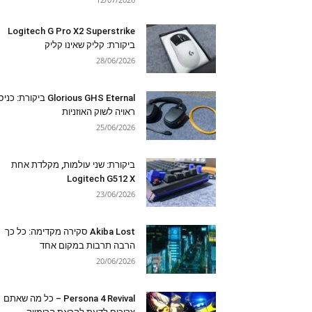
Logitech G Pro X2 Superstrike
ביקורת: קליק שאינו קליק
28/06/2026
Glorious GHS Eternal ביקורת: כ
ראויה לשוק האוזניות
25/06/2026
ביקורת: שני עולמות, מקלדת אחת
Logitech G512 X
23/06/2026
Akiba Lost סקירה מקדימה: כל כך
הרבה תרבות במקום אחד
20/06/2026
Persona 4 Revival – כל מה שאתם