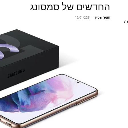
החדשים של סמסונג
תומר שטיין
-
15/01/2021
St