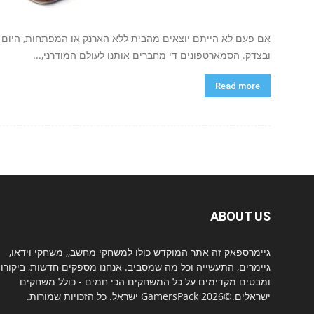
אם פעם לא הייתם יוצאים מהבית ללא הארנק או המפתחות, היום 
ובצדק. הסמארטפונים די מחברים אותנו לעולם המודרני,...
Read more
ABOUT US
גיימרספאק זה אתר המוקדש כולו למשחקי מחשב,, משחקי וידאו,
גיימרים, התעשייה וכל מה שמסביב. אנחנו מספקים חדשות, ביקורו
ומבטים מקדימים על כל המשחקים הכי חמים - כולל משחקים
ישראלים.©2026 GamersPack ישראל. כל הזכויות שמורות.