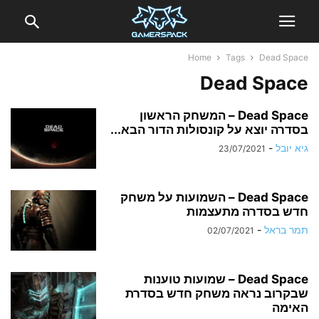
Home
Tags
Dead Space
Dead Space
Dead Space – המשחק הראשון
בסדרה יוצא על קונסולות הדור הבא...
גיא יובל
-
23/07/2021
Dead Space – השמועות על משחק
חדש בסדרה מתעצמות
תמר בראל
-
02/07/2021
Dead Space – שמועות טוענות
שבקרוב נראה משחק חדש בסדרת
האימה