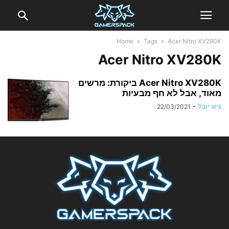
Home
Tags
Acer Nitro XV280K
Acer Nitro XV280K
Acer Nitro XV280K ביקורת: מרשים
מאוד, אבל לא חף מבעיות
גיא יובל
-
22/03/2021