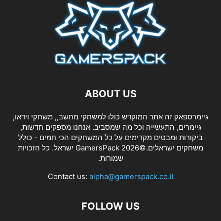
ABOUT US
גיימרספאק זה אתר המוקדש כולו למשחקי מחשב,, משחקי וידאו,
גיימרים, התעשייה וכל מה שמסביב. אנחנו מספקים חדשות,
ביקורות ומבטים מקדימים על כל המשחקים הכי חמים - כולל
משחקים ישראלים.©2026 GamersPack ישראל. כל הזכויות
שמורות.
Contact us:
alpha@gamerspack.co.il
FOLLOW US