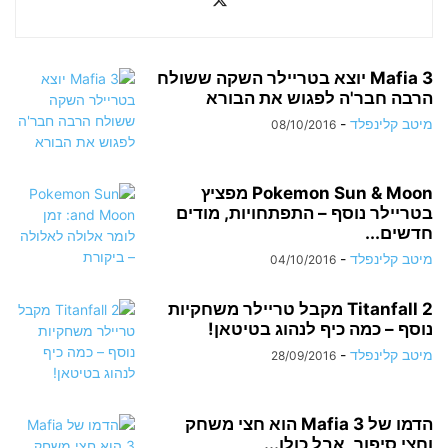
Mafia 3 יוצא בטריילר השקה ששולח
הרבה חבר'ה לפגוש את הבורא
מיטב קלינפלד
-
08/10/2016
Pokemon Sun & Moon מפציץ
בטריילר נוסף – התפתחויות, מודים
חדשים...
מיטב קלינפלד
-
04/10/2016
Titanfall 2 מקבל טריילר משחקיות
נוסף – כמה כיף לנהוג בטיטאן!
מיטב קלינפלד
-
28/09/2016
הדמו של Mafia 3 הוא חצי משחק
וחצי סיפור, אבל כולו...