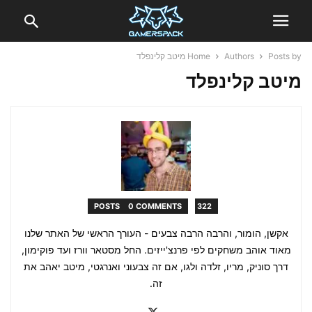
Posts by מיטב קלינפלד
Authors
Home
מיטב קלינפלד
0 COMMENTS
322 POSTS
אקשן, הומור, והרבה הרבה צבעים - העורך הראשי של האתר שלנו
מאוד אוהב משחקים לפי פרנצ'ייזים. החל מסטאר וורז ועד פוקימון,
דרך סוניק, מריו, זלדה ולגו, אם זה צבעוני ואנרגטי, מיטב יאהב את
זה.