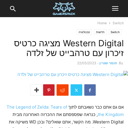
Home
Switch
Switch
חדשות
טכנולוגיה
Western Digital מציגה כרטיס
זיכרון עם טרהבייט של זלדה
By
תומר שטיין
-
22/05/2023
אם גם אתם כבר נשאבתם לתוך
The Legend of Zelda: Tears of
the Kingdom
, כנראה שפספסתם את ההכרזה האחרונה מבית
Western Digital. מה הקשר, אתם שואלים? ובכן WD משיקה את