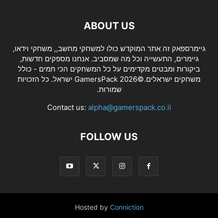
ABOUT US
גיימרספאק זה אתר המוקדש כולו למשחקי מחשב,, משחקי וידאו,
גיימרים, התעשייה וכל מה שמסביב. אנחנו מספקים חדשות,
ביקורות ומבטים מקדימים על כל המשחקים הכי חמים - כולל
משחקים ישראלים.©2026 GamersPack ישראל. כל הזכויות
שמורות.
Contact us:
alpha@gamerspack.co.il
FOLLOW US
Hosted by
Conniction