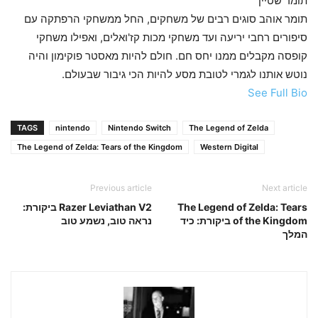
תומר שטיין
תומר אוהב סוגים רבים של משחקים, החל ממשחקי הרפתקה עם
סיפורים רחבי יריעה ועד משחקי מכות קז'ואלים, ואפילו משחקי
קופסה מקבלים ממנו יחס חם. חולם להיות מאסטר פוקימון והיה
נוטש אותנו לגמרי לטובת מסע להיות הכי גיבור שבעולם.
See Full Bio
TAGS
nintendo
Nintendo Switch
The Legend of Zelda
The Legend of Zelda: Tears of the Kingdom
Western Digital
Previous article
Next article
The Legend of Zelda: Tears
Razer Leviathan V2 ביקורת:
of the Kingdom ביקורת: כיד
נראה טוב, נשמע טוב
המלך