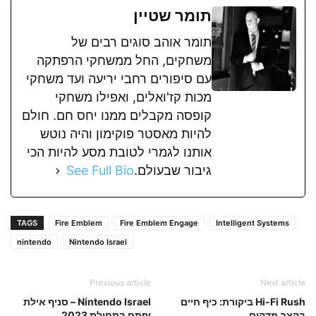
תומר שטיין
תומר אוהב סוגים רבים של
משחקים, החל ממשחקי הרפתקה
עם סיפורים רחבי יריעה ועד משחקי
מכות קז'ואלים, ואפילו משחקי
קופסה מקבלים ממנו יחס חם. חולם
להיות מאסטר פוקימון והיה נוטש
אותנו לגמרי לטובת מסע להיות הכי
גיבור שבעולם.
See Full Bio
TAGS
Fire Emblem
Fire Emblem Engage
Intelligent Systems
nintendo
Nintendo Israel
Previous article
Next article
Hi-Fi Rush ביקורת: כיף חיים
Nintendo Israel – סניף אילת
בקצב מדהים
יפתח בתחילת 2023