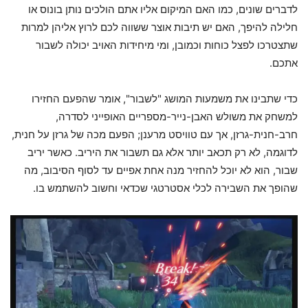
לדברים שונים, כמו האם המיקום אליו אתם הולכים נותן בונוס או
חלילה להיפך, האם יש תיבות אוצר ששווה לכם לרוץ אליהן למרות
שתצטרכו לפצל כוחות וכמובן, ומי מיחידות האויב יכולה לשבור
אתכם.
כדי שתבינו את משמעות המושג "לשבור", אומר שהפעם החזירו
למשחק את משולש האבן-נייר-מספריים האופייני לסדרה,
חרב-חנית-גרזן, אך עם טוויסט מרענן; הפעם מכה של גרזן על חנית,
לדוגמה, לא רק תכאב יותר אלא גם תשבור את היריב. כאשר יריב
שבור, הוא לא יוכל להחזיר מנה אחת אפיים עד לסוף הסיבוב, מה
שהופך את השבירה לכלי אסטרטגי שכדאי וחשוב להשתמש בו.