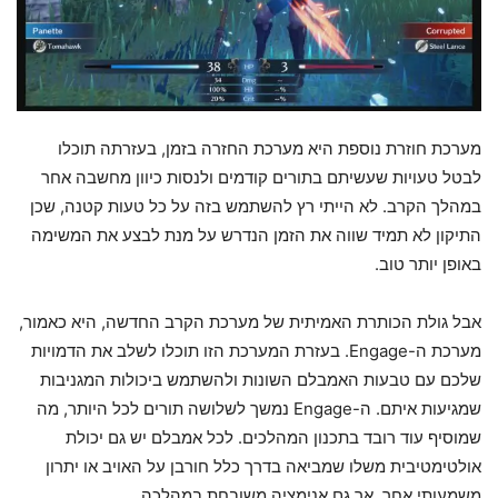
מערכת חוזרת נוספת היא מערכת החזרה בזמן, בעזרתה תוכלו
לבטל טעויות שעשיתם בתורים קודמים ולנסות כיוון מחשבה אחר
במהלך הקרב. לא הייתי רץ להשתמש בזה על כל טעות קטנה, שכן
התיקון לא תמיד שווה את הזמן הנדרש על מנת לבצע את המשימה
באופן יותר טוב.
אבל גולת הכותרת האמיתית של מערכת הקרב החדשה, היא כאמור,
מערכת ה-Engage. בעזרת המערכת הזו תוכלו לשלב את הדמויות
שלכם עם טבעות האמבלם השונות ולהשתמש ביכולות המגניבות
שמגיעות איתם. ה-Engage נמשך לשלושה תורים לכל היותר, מה
שמוסיף עוד רובד בתכנון המהלכים. לכל אמבלם יש גם יכולת
אולטימטיבית משלו שמביאה בדרך כלל חורבן על האויב או יתרון
משמעותי אחר, אך גם אנימציה משובחת במהלכה.