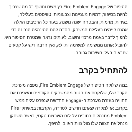
הסיפור של Fire Emblem Engage רץ משם וחושף כל מה שצריך
להיות בסיפור; דמויות מעניינות וצבעוניות, טוויסטים בעלילה,
בגידות, מזימות, והבטחה ישנה נושנה. בעוד כל הרכיבים האלה
אמנם קיימים בעלילת המשחק, חסרה להם הסינרגיה הנכונה כדי
להפוך לדבר באמת מרכזי וחשוב. לעיתים נראה שמטרת הסיפור היא
להוביל אותנו ממשימה למשימה ותו לא, ואין הרבה דגש על קטעים
שנראים בעלי חשיבות גבוהה.
להתחיל בקרב
במה שלוקה הסיפור של Fire Emblem Engage, מפצה מערכת
הקרב שלו, שלוקחת את הטוב מהמשחקים הקודמים ומשפרת את
החוויה בעזרת מערכת ה-Engage החדשה שנפרט עליה ממש
בקרוב. אז למקרה שאתם חדשים לסדרה, הקרבות במשחקי Fire
Emblem מתנהלים בתורים על לוח משבצות טקטי, כאשר השחקן
מנהל את הצוות שלו מול צוות האויב ולהיפך.