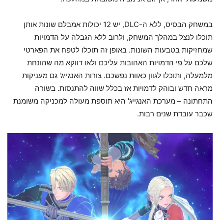
במשחק הבסיס, ללא ה-DLC, יש 12 יכולות אמבלם שונות אותן
תוכלו לנצל במהלך המשחק, ולרוב ללא הגבלה על הדמויות
שמחזיקות בטבעות השונות. באופן זה תוכלו לטפח את הפארטי
שלכם על פי הדמויות האהובות עליכם ולאו דווקא מה שהונחת
מלמעלה, ותוכלו לגוון כאוות נפשכם. צורות האנגייג' גם מעניקות
מראה חדש ובוהק לדמויות אז בכלל שווה להתנסות. בשורה
התחתונה – מערכת האנגייג' היא תוספת מעולה למכניקה משומנת
שכבר עובדת שנים רבות.