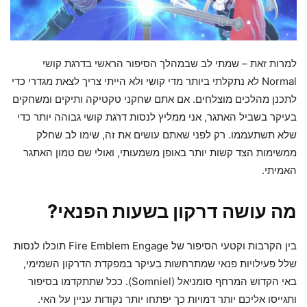
למרות זאת – שמתי לב שבמהלך הסיפור הראשי בדרגת קושי
Normal לא נתקלתי ביותר מדי קושי ולא הייתי צריך לצאת מגדרי כדי
לתכנן מהלכים מוצלחים. אם אתם שחקני טקטיקה ותיקים ומשחקים
בעיקר בשביל האתגר, אני ממליץ לנסות דרגת קושי גבוהה יותר כדי
שלא תשתעממו. רק לפני שאתם עושים את זה, שימו לב שחלק
ממשימות הצד קשות יותר באופן משמעותי, ואולי שם טמון האתגר
האמיתי.
מה עושה דרקון בשעות הפנאי?
בין הקרבות וקטעי הסיפור של Fire Emblem Engage תוכלו לנסות
שלל פעילויות פנאי שמתרחשות בעיקר במפקדת הדרקון השמימי,
באי הקדוש המרחף סומניאל (Somniel). ככל שתתקדמו בסיפור
ותגייסו אליכם יותר דמויות כך יפתחו יותר נקודות עניין על האי.