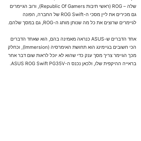
שלה – ROG (ראשי תיבות Republic Of Gamers), ורוב הגיימרים
גם מכירים את ליין מסכי ה-ROG Swift של החברה, הפונה
לגיימרים שרוצים את כל מה שנותן מותג ה-ROG, גם במסך שלהם.
אחד הדברים ש-ASUS כנראה מאמינה בהם, הוא שאחד הדברים
הכי חשובים בגיימינג הוא תחושת האימרסיה (Immersion), וכחלק
מכך הגיימר צריך מסך ענק כדי שהוא לא יוכל לראות שום דבר אחר
בראייה ההיקפית שלו, ולכאן נכנס ה-ASUS ROG Swift PG35V.