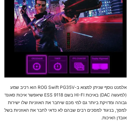
אלמנט נוסף שניתן למצוא ב-ROG Swift PG35V הוא רכיב שמע
(למעשה DAC) באיכות HI-FI בשם ESS 9118 שיאפשר איכות סאונד
גבוהה ומדויקת ביותר גם למי מכם שיחבר את האוזניות שלו ישירות
למסך, בניגוד למסכים רבים שבהם לא כדאי לחבר את האוזניות בשל
אובדן האיכות.