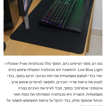
כמו רוב מסכי הגיימינג כיום, המסך כולל טכנולוגיות Flicker Free ו-
Low Blue Light. הראשונה היא טכנולוגיה המנצלת שימוש בזרם
ישיר בכדי לצמצם משמעותית את רמת הבהובי הרקע במסך, בכדי
למנוע את עייפות שרירי העיניים, ולאפשר לגיימרים שימוש ארוך,
אינטסיבי ואימרסיבי במסך, מבלי לעייף את העיניים בצורה
משמעותית, והשנייה היא טכנולוגיה המפחיתה את כמות האור
הכחול שהמסך פולט, בכדי להקל על עייפות המשתמש ולשמור על