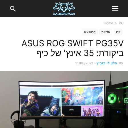
Home
PC
PC
חדשות
טכנולוגיה
ASUS ROG SWIFT PG35V
ביקורת: 35 אינץ' של כיף
By
אלון לייבוביץ
-
21/08/2021