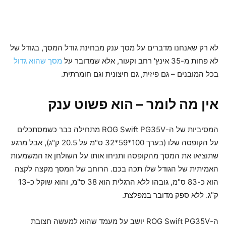
לא רק שאנחנו מדברים על מסך ענק מבחינת גודל המסך, בגודל של
לא פחות מ-35 אינץ' רחב וקעור, אלא שמדובר על
מסך שהוא גדול
בכל המובנים – גם פיזית, גם חיצונית וגם חומרתית.
אין מה לומר – הוא פשוט ענק
המסיביות של ה-ROG Swift PG35V מתחילה כבר כשמסתכלים
על הקופסה שלו (בערך 100*59*32 ס"מ על 20.5 ק"ג), אבל מרגע
שתוציאו את המסך מהקופסה ותניחו אותו על השולחן אז המשמעות
האמיתית של הגודל שלו תכה בכם. הרוחב של המסך מקצה לקצה
הוא כ-83 ס"מ, גובהו ללא הרגלית הוא 38 ס"מ, והוא שוקל כ-13
ק"ג. ללא ספק מדובר במפלצת.
ה-ROG Swift PG35V יושב על מעמד שהוא למעשה חצובת