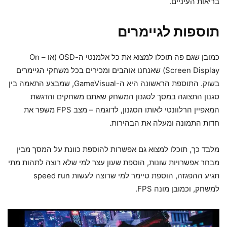
בריאות העיניים.
תוספות לגיימרים
כמובן שגם פה תוכלו למצוא את כל אלמנטי ה-OSD (או – On
Screen Display) שאנחנו אוהבים ומכירים בכל משחקי הגיימרים
בשוק. התוספת הראשונה היא ה-GameVisual, שמבצע התאמה בין
סגנון התצוגה במסך לסגנון המשחק שאתם משחקים והדגשת
המאפיין הרלוונטי לאותו הסגנון, לדוגמה – מצב FPS משפר את
חדות התמונה ומעלה את הבהירות.
מלבד כך, תוכלו למצוא גם אפשרות להוספת כוונת על המסך מבין
מבחר אפשרויות שונות, הוספת שעון עצר למי שלא רוצה לתהות מתי
תגיע ההפגזה, הוספת טיימר למי שרוצה לעשות speed run
למשחק, וכמובן מונה FPS.