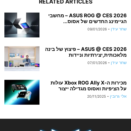
RELATED ARTICLES
ASUS ROG @ CES 2026 – מחשבי
הגיימינג החדשים של אסוס...
שחר עידן
-
09/01/2026
ASUS @ CES 2026 – פיצוץ של בינה
מלאכותית,יצירתיות וניידות
שחר עידן
-
07/01/2026
מכירות ה-Xbox ROG Ally X עולות
על הציפיות ואסוס מגדילה ייצור
אלי גרובין
-
20/11/2025