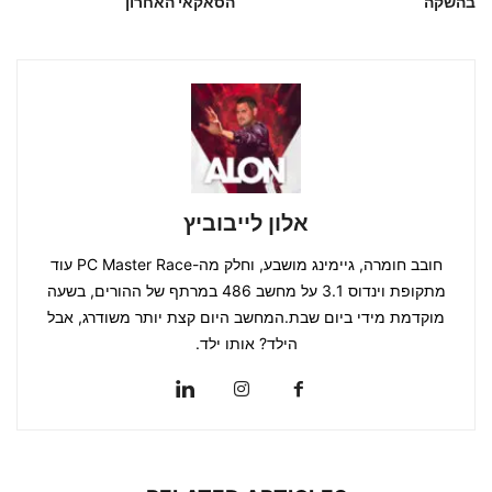
בהשקה
הסאקאי האחרון
אלון לייבוביץ
חובב חומרה, גיימינג מושבע, וחלק מה-PC Master Race עוד
מתקופת וינדוס 3.1 על מחשב 486 במרתף של ההורים, בשעה
מוקדמת מידי ביום שבת.המחשב היום קצת יותר משודרג, אבל
הילד? אותו ילד.