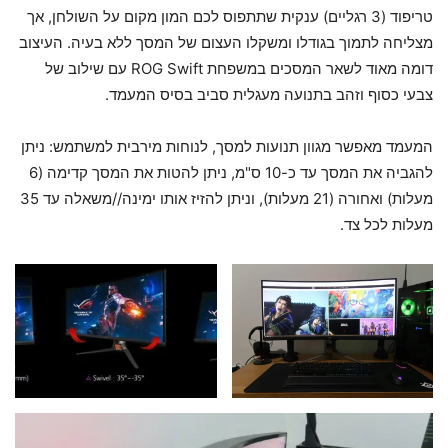
טריפוד (3 רגליים) ענקית שתתפוס לכם המון מקום על השולחן, אך
מצליחה לתמוך בגודלו ומשקלו העצום של המסך ללא בעיה. העיצוב
דומה מאוד לשאר המסכים במשפחת ROG Swift עם שילוב של
צבעי כסוף וזהב בתנועה מעגלית סביב בסיס המעמד.
המעמד מאפשר מגוון תנועות למסך, לנוחות מירבית למשתמש: ניתן
להגביה את המסך עד כ-10 ס"מ, ניתן להטות את המסך קדימה (6
מעלות) ואחורה (21 מעלות), וניתן להזיז אותו ימינה//משאלה עד 35
מעלות לכל צד.