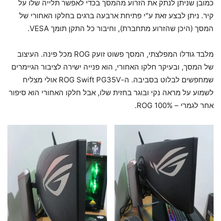
כמובן שניתן לנתק את הזרוע מהמסך בכדי לאפשר תלייה שלו על
קיר. ניתן לבצע זאת ע"י פתיחת ארבעה ברגים בחלקו האחורי של
המסך (היכן שהזרוע מתחברת), וחיבור כל התקן תומך VESA.
מלבד גודלו המפלצתי, המסך פשוט זועק ROG מכל פינה. העיצוב
של המסך, ובעיקר חלקו האחורי, הוא פנייה ישירה לציבור הגיימרים
שמחפשים לבלוט בסביבה. ה-ROG Swift PG35V אולי מצליח
לשמוע על מראה נקי ובוגר בחזית שלו, אבל חלקו האחורי הוא סיפור
אחר לגמרי – 100% ROG.