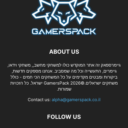
ABOUT US
גיימרספאק זה אתר המוקדש כולו למשחקי מחשב,, משחקי וידאו,
גיימרים, התעשייה וכל מה שמסביב. אנחנו מספקים חדשות,
ביקורות ומבטים מקדימים על כל המשחקים הכי חמים - כולל
משחקים ישראלים.©2026 GamersPack ישראל. כל הזכויות
שמורות.
Contact us:
alpha@gamerspack.co.il
FOLLOW US