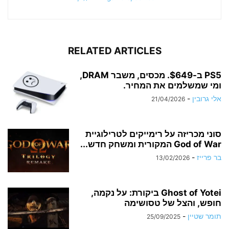
RELATED ARTICLES
PS5 ב-$649. מכסים, משבר DRAM,
ומי שמשלמים את המחיר.
אלי גרובין
-
21/04/2026
סוני מכריזה על רימייקים לטרילוגיית
God of War המקורית ומשחק חדש...
בר פרייז
-
13/02/2026
Ghost of Yotei ביקורת: על נקמה,
חופש, והצל של טסושימה
תומר שטיין
-
25/09/2025