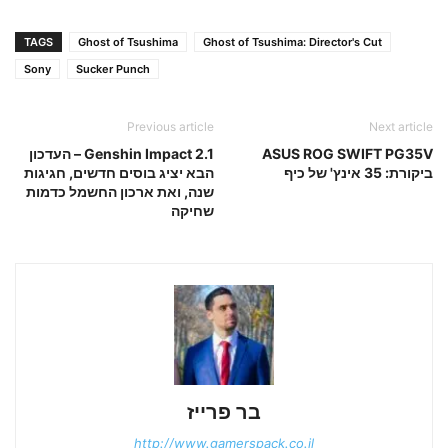
TAGS
Ghost of Tsushima
Ghost of Tsushima: Director's Cut
Sony
Sucker Punch
Previous article
Next article
ASUS ROG SWIFT PG35V
Genshin Impact 2.1 – העדכון
ביקורת: 35 אינץ' של כיף
הבא יציג בוסים חדשים, חגיגות
שנה, ואת ארכון החשמל כדמות
שחיקה
בר פרייז
http://www.gamerspack.co.il