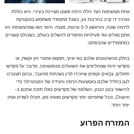
אחת ממשימות הצד הללו היתה פשוט מצויינת בעיניי. היא כוללת
טורניר דו קרב בחרבות עץ, כשכל מתמודד משתמש בטקטיקת
לחימה שונה, והראשון ל-5 נגיעות, מנצח. היופי הוא שמהמשימה הזו
אתם מגלים עוד פעילויות וסיפורים להשלים בעולם, כשכולם קשורים
במתמודדים שהבסתם.
בחלק מהשיטוטים שלכם באי איקי, תמצאו אתגרי חץ וקשת, או
מקדשי חיות שמחליפים את השועלים מטסושימה. מדובר על מקדשי
חתולים, צבאים וקופים שיזכירו לג'ין נשכחות מהעבר, ובהם תצטרכו
לנגן בחליל שלכם באמצעות הרמה והורדה של הקונטרולר כדי
להישאר בטון הנכון. השלמה של מקדשים כאלו תזכה אתכם ב-
Charm, וככל שתסיימו יותר מקדשים מאותו סוג, תוכלו לשדרג אותו
יותר ויותר.
המזרח הפרוע