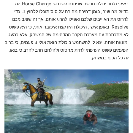
באיקי נלמד יכולת חדשה שניתנת לשדרוג: Horse Charge. זה
בדיוק מה שזה, בזמן דהירה מהירה על סוס תוכלו ללחוץ L1 כדי
לדרוס את האוייבים שלכם ואפילו להרוג אותם, אך זה שואב מכם
Resolve. באופן אישי, היכולת הזו קצת איכזבה אותי, כי היא פשוט
לא מתכתבת עם מערכת הקרב המדהימה של המשחק, אלא כמעט
ומונעת אותה. יצא לי להשתמש ביכולת הזאת אולי 3 פעמים, כי ברוב
הפעמים פשוט העדפתי לרדת מהסוס ולהלחם חרב לחרב כי בואו,
זה כל הכיף במשחק.