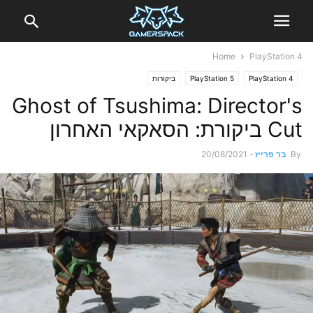
Home
PlayStation 4
PlayStation 4
PlayStation 5
ביקורות
Ghost of Tsushima: Director's
Cut ביקורת: הסאקאי האחרון
By
בר פרייז
-
20/08/2021