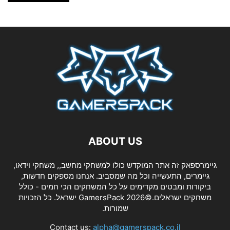
ABOUT US
גיימרספאק זה אתר המוקדש כולו למשחקי מחשב,, משחקי וידאו,
גיימרים, התעשייה וכל מה שמסביב. אנחנו מספקים חדשות,
ביקורות ומבטים מקדימים על כל המשחקים הכי חמים - כולל
משחקים ישראלים.©2026 GamersPack ישראל. כל הזכויות
שמורות.
Contact us:
alpha@gamerspack.co.il